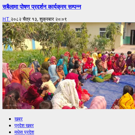
सबैलामा पोषण प्रदर्शन कार्यक्रम सम्पन्न
HT
२०८२ चैत्र १३, शुक्रबार २०:०९
खबर
प्रदेश खबर
मधेस प्रदेश