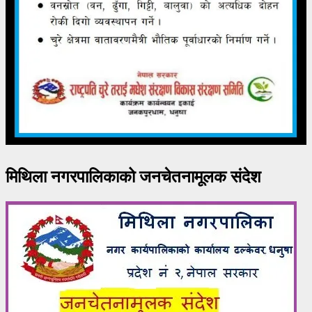
मिथिला नगरपालिकाको जनचेतनामूलक संदेश