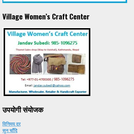
Village Women’s Craft Center
उपयाेगी संयाेजक
विनिमय दर
सुन चाँदि