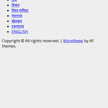
विचार
विश्व मामिला
स्वास्थ्य
खेलकूद
रङ्गमञ्च
ENGLISH
Copyright © All rights reserved.
|
MoreNews
by AF
themes.