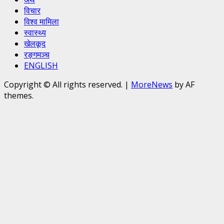
विचार
विश्व मामिला
स्वास्थ्य
खेलकूद
रङ्गमञ्च
ENGLISH
Copyright © All rights reserved.
|
MoreNews
by AF
themes.