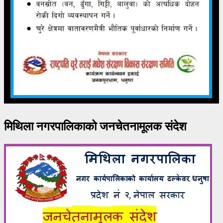
मिथिला नगरपालिकाको जनचेतनामूलक संदेश