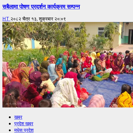
सबैलामा पोषण प्रदर्शन कार्यक्रम सम्पन्न
HT
२०८२ चैत्र १३, शुक्रबार २०:०९
खबर
प्रदेश खबर
मधेस प्रदेश