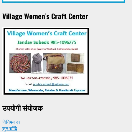
Village Women’s Craft Center
उपयाेगी संयाेजक
विनिमय दर
सुन चाँदि