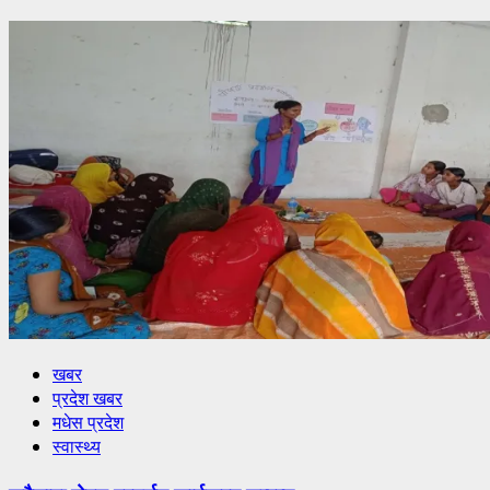
खबर
प्रदेश खबर
मधेस प्रदेश
स्वास्थ्य