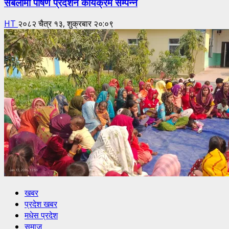
सबैलामा पोषण प्रदर्शन कार्यक्रम सम्पन्न
HT
२०८२ चैत्र १३, शुक्रबार २०:०९
खबर
प्रदेश खबर
मधेस प्रदेश
समाज