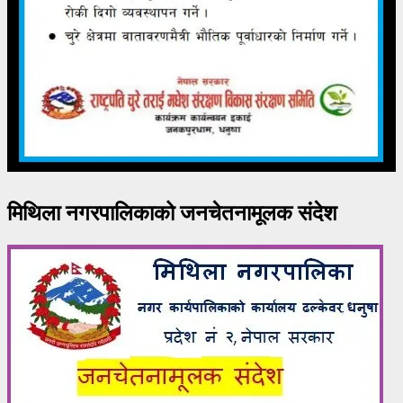
मिथिला नगरपालिकाको जनचेतनामूलक संदेश