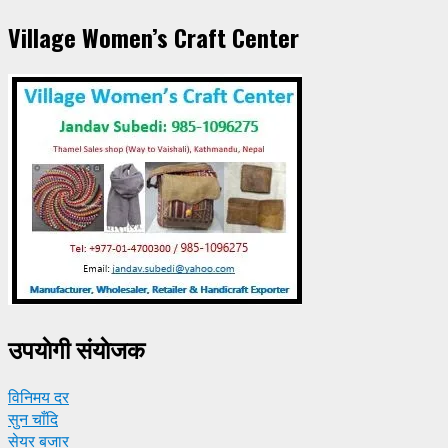
Village Women’s Craft Center
उपयाेगी संयाेजक
विनिमय दर
सुन चाँदि
सेयर बजार