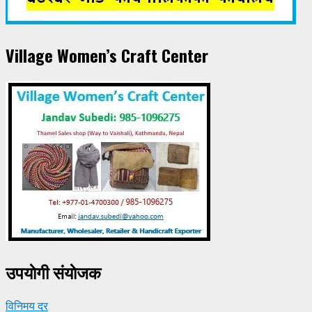
Village Women’s Craft Center
उपयाेगी संयाेजक
विनिमय दर