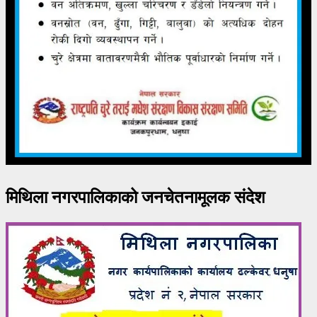
मिथिला नगरपालिकाको जनचेतनामूलक संदेश