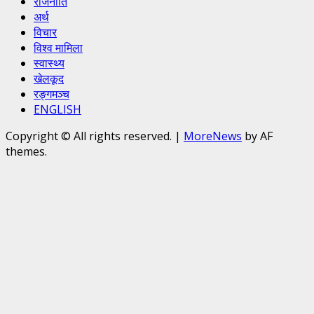
राजनीति
अर्थ
विचार
विश्व मामिला
स्वास्थ्य
खेलकूद
रङ्गमञ्च
ENGLISH
Copyright © All rights reserved.
|
MoreNews
by AF
themes.