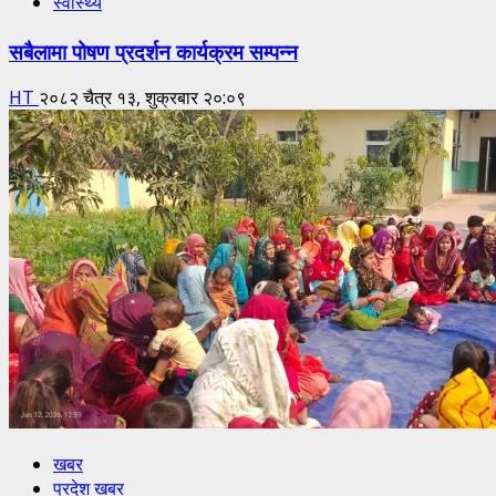
स्वास्थ्य
सबैलामा पोषण प्रदर्शन कार्यक्रम सम्पन्न
HT
२०८२ चैत्र १३, शुक्रबार २०:०९
खबर
प्रदेश खबर