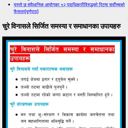
यस्तो छ संवैधानिक आयोगका ५२ पदाधिकारीविरुद्धको रिटमा सर्वोच्चको
फैसला(पूर्णपाठ)
चुरे विनासले सिर्जित समस्या र समाधानका उपायहरु