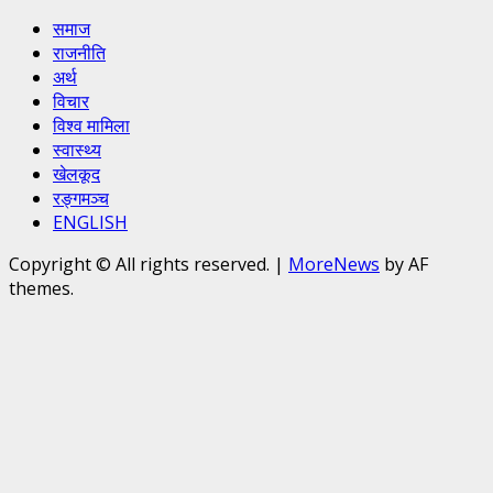
समाज
राजनीति
अर्थ
विचार
विश्व मामिला
स्वास्थ्य
खेलकूद
रङ्गमञ्च
ENGLISH
Copyright © All rights reserved.
|
MoreNews
by AF
themes.