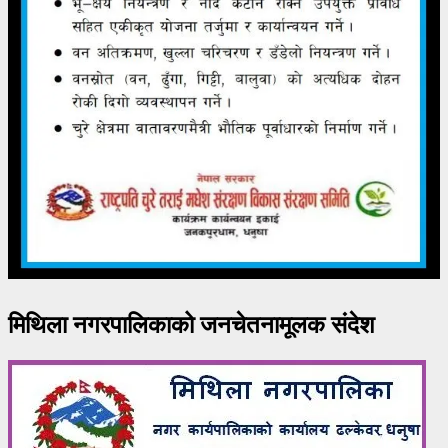
मिथिला नगरपालिकाको जनचेतनामूलक संदेश