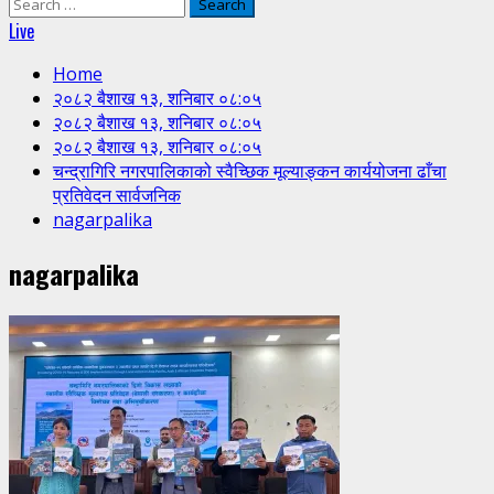
Search
for:
Live
Home
२०८२ बैशाख १३, शनिबार ०८:०५
२०८२ बैशाख १३, शनिबार ०८:०५
२०८२ बैशाख १३, शनिबार ०८:०५
चन्द्रागिरि नगरपालिकाको स्वैच्छिक मूल्याङ्कन कार्ययोजना ढाँचा
प्रतिवेदन सार्वजनिक
nagarpalika
nagarpalika