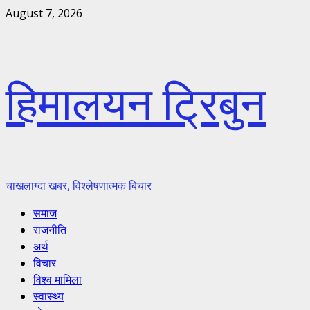
Skip
August 7, 2026
to
content
हिमालयन ट्रिबुन
चाखलाग्दा खबर, विश्लेषणात्मक बिचार
Primary
समाज
Menu
राजनीति
अर्थ
विचार
विश्व मामिला
स्वास्थ्य