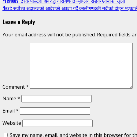
Continue
Previous:
ट्रक पल्टिँदा अवरुद्ध नारायणगढ–मुग्लिन सडक एकतर्फी खुला
Next:
सर्वोच्च अदालतको आदेशको अवज्ञा गर्दै कालीगण्डकी नदीको दोहन भएकाले
Reading
Leave a Reply
Your email address will not be published.
Required fields 
Comment
*
Name
*
Email
*
Website
Save my name, email, and website in this browser for t