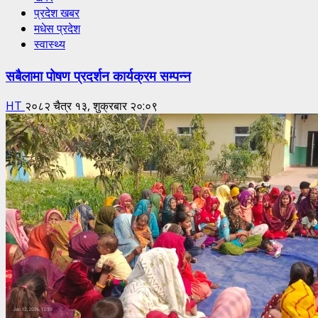
प्रदेश खबर
मधेस प्रदेश
स्वास्थ्य
सबैलामा पोषण प्रदर्शन कार्यक्रम सम्पन्न
HT
२०८२ चैत्र १३, शुक्रबार २०:०९