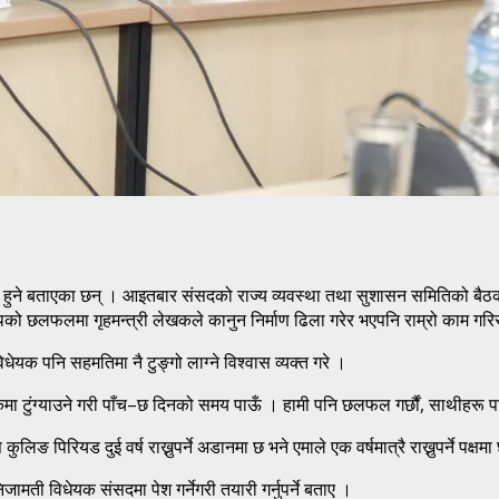
्माण हुने बताएका छन् । आइतबार संसदको राज्य व्यवस्था तथा सुशासन समितिको बैठ
को छलफलमा गृहमन्त्री लेखकले कानुन निर्माण ढिला गरेर भएपनि राम्रो काम गरिरहे
धेयक पनि सहमतिमा नै टुङ्गो लाग्ने विश्वास व्यक्त गरे ।
ठकमा टुंग्याउने गरी पाँच–छ दिनको समय पाऊँ । हामी पनि छलफल गर्छौं, साथीहरू 
िङ पिरियड दुई वर्ष राख्नुपर्ने अडानमा छ भने एमाले एक वर्षमात्रै राख्नुपर्ने पक्षम
ती विधेयक संसदमा पेश गर्नेगरी तयारी गर्नुपर्ने बताए ।