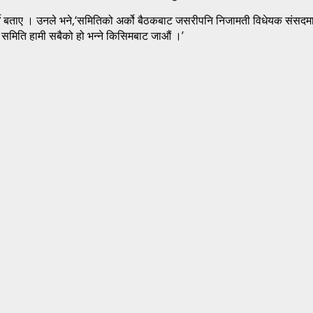
ने बताए । उनले भने,‘समितिको अर्को बैठकबाट जसरीपनि निजामती विधेयक संसदमा पे
नि समिति हामी सबैको हो भन्ने किसिमबाट जाऔं ।’