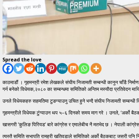
Spread the love
काठमाडौं । गृहमन्त्री रमेश लेखकले संघीय निजामती सम्बन्धी कानुन चाँडै निर
गर्न बनेको विधेयक,२०८० का सम्बन्धमा समितिको अन्तिम मस्यौदा प्रतिवेदन माथि
उनले विधेयकहरु सहमतिमा टुङग्याउनु उचित हुने भन्दै संघीय निजामती सम्बन्धी वि
गृहमन्त्रीले विधेयक टुंग्याउन थप ५–६ दिनको समय माग गरे । उनले, ‘अर्को बै
खासगरी ’कुलिङ पिरियड’ बारे कांग्रेस र एमालेबीच नै मतभेद छ । नेपाली कांग्रेस कुल
त्यस्तै समिति सभापति रामहरी खतिवडाले समितिको अर्को बैठकबाट जसरी पनि निजाम