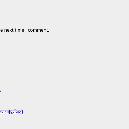
he next time I comment.
ह
ैसला(पूर्णपाठ)