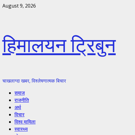
Skip
August 9, 2026
to
content
हिमालयन ट्रिबुन
चाखलाग्दा खबर, विश्लेषणात्मक बिचार
Primary
समाज
Menu
राजनीति
अर्थ
विचार
विश्व मामिला
स्वास्थ्य