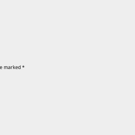
are marked
*