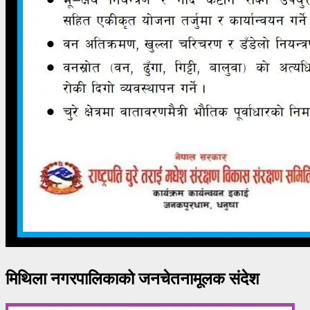
मिथिला नगरपालिकाको जनचेतनामूलक संदेश