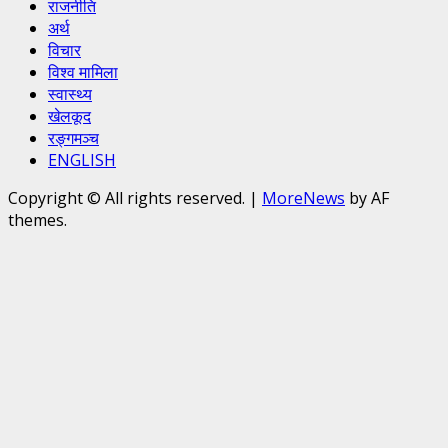
राजनीति
अर्थ
विचार
विश्व मामिला
स्वास्थ्य
खेलकूद
रङ्गमञ्च
ENGLISH
Copyright © All rights reserved.
|
MoreNews
by AF
themes.