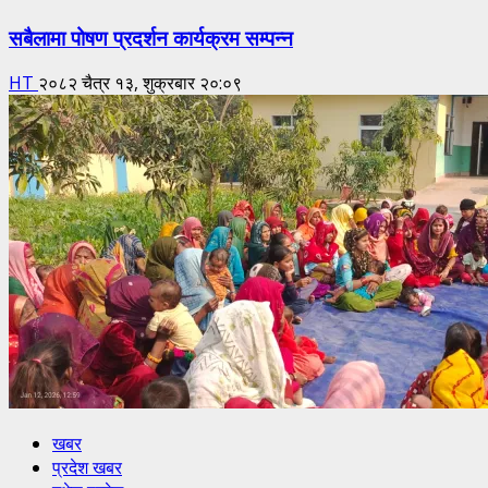
सबैलामा पोषण प्रदर्शन कार्यक्रम सम्पन्न
HT
२०८२ चैत्र १३, शुक्रबार २०:०९
खबर
प्रदेश खबर