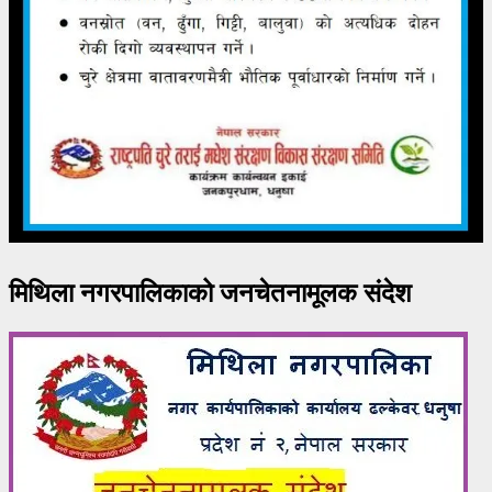
मिथिला नगरपालिकाको जनचेतनामूलक संदेश