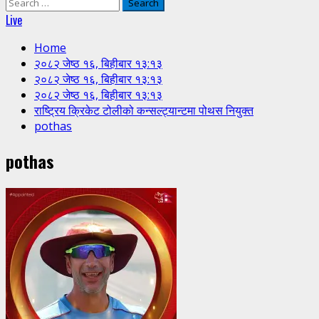
Search
for:
Live
Home
२०८२ जेष्ठ १६, बिहीबार १३:१३
२०८२ जेष्ठ १६, बिहीबार १३:१३
२०८२ जेष्ठ १६, बिहीबार १३:१३
राष्ट्रिय क्रिकेट टोलीको कन्सल्ट्यान्टमा पोथस नियुक्त
pothas
pothas