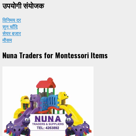
उपयाेगी संयाेजक
विनिमय दर
सुन चाँदि
सेयर बजार
मौसम
Nuna Traders for Montessori Items