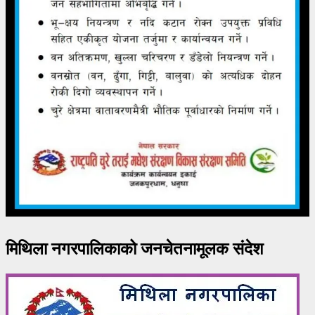
मिथिला नगरपालिकाको जनचेतनामूलक संदेश