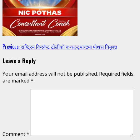
Continue
Previous:
राष्ट्रिय क्रिकेट टोलीको कन्सल्ट्यान्टमा पोथस नियुक्त
Reading
Leave a Reply
Your email address will not be published.
Required fields
are marked
*
Comment
*