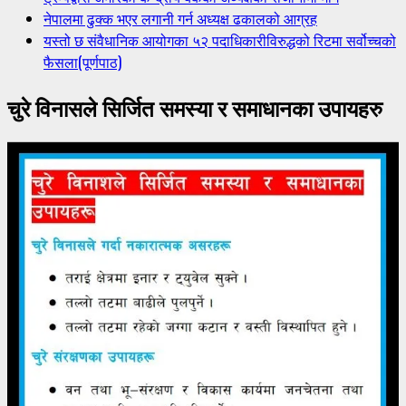
नेपालमा ढुक्क भएर लगानी गर्न अध्यक्ष ढकालको आग्रह
यस्तो छ संवैधानिक आयोगका ५२ पदाधिकारीविरुद्धको रिटमा सर्वोच्चको
फैसला(पूर्णपाठ)
चुरे विनासले सिर्जित समस्या र समाधानका उपायहरु