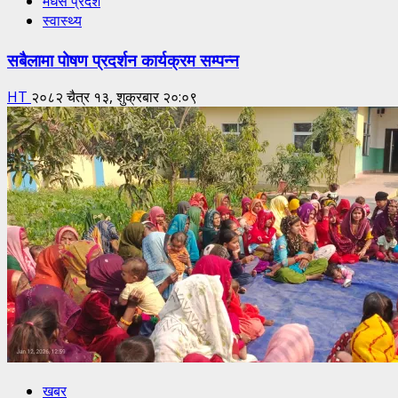
मधेस प्रदेश
स्वास्थ्य
सबैलामा पोषण प्रदर्शन कार्यक्रम सम्पन्न
HT
२०८२ चैत्र १३, शुक्रबार २०:०९
खबर