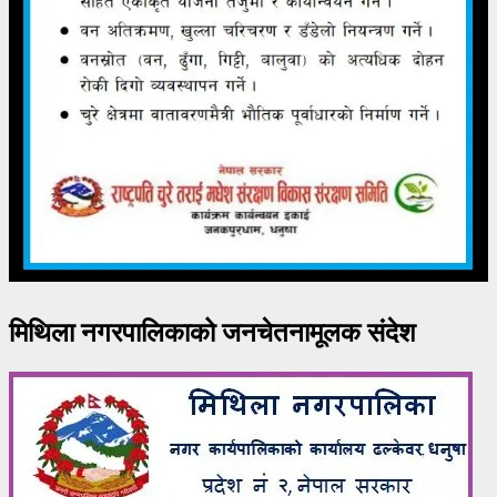
मिथिला नगरपालिकाको जनचेतनामूलक संदेश