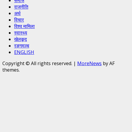
समाज
राजनीति
अर्थ
विचार
विश्व मामिला
स्वास्थ्य
खेलकूद
रङ्गमञ्च
ENGLISH
Copyright © All rights reserved.
|
MoreNews
by AF
themes.