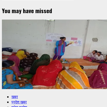
You may have missed
खबर
प्रदेश खबर