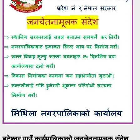
बटेश्वर गाउँ कार्यपालिकाको जनचेतनामूलक संदेश