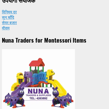
उपयाेगी संयाेजक
विनिमय दर
सुन चाँदि
सेयर बजार
मौसम
Nuna Traders for Montessori Items