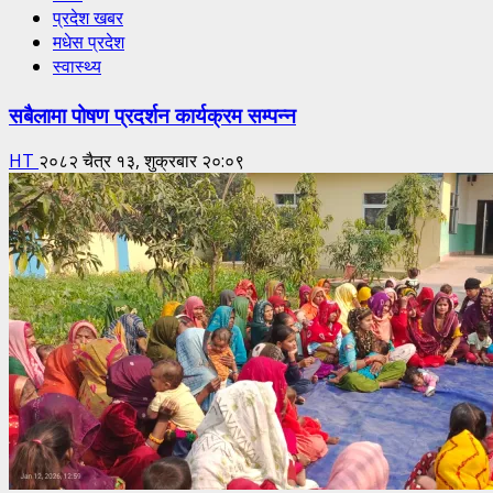
प्रदेश खबर
मधेस प्रदेश
स्वास्थ्य
सबैलामा पोषण प्रदर्शन कार्यक्रम सम्पन्न
HT
२०८२ चैत्र १३, शुक्रबार २०:०९