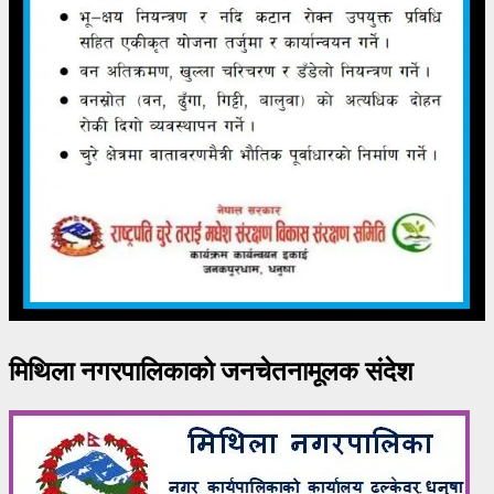
मिथिला नगरपालिकाको जनचेतनामूलक संदेश