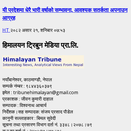
यी प्रदेशमा धेरै भारी वर्षाको सम्भावना, आवश्यक सतर्कता अपनाउन
आग्रह
HT
२०८२ असार २१, शनिबार ०७:५३
हिमालयन ट्रिबुन मेडिया प्रा.लि.
नयाँबानेश्वर, काठमाण्डाै, नेपाल
सम्पर्क नंम्बर : ९८४४३६०३७९
इमेल : tribunehimalayan@gmail.com
प्रकाशक : जीवन कुमारी दाहाल
सम्पादक : विश्वनाथ आचार्य
निर्देशक।सह सम्पादक: संजय प्रसाद पाैडेल
कानुनी सल्लाहकार : बिमल सुवेदी
सूचना तथा प्रसारण विभाग दर्ता नं. ३३४८।२०७८।७९