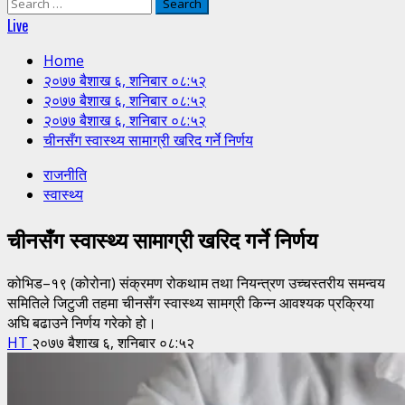
Search
for:
Live
Home
२०७७ बैशाख ६, शनिबार ०८:५२
२०७७ बैशाख ६, शनिबार ०८:५२
२०७७ बैशाख ६, शनिबार ०८:५२
चीनसँग स्वास्थ्य सामाग्री खरिद गर्ने निर्णय
राजनीति
स्वास्थ्य
चीनसँग स्वास्थ्य सामाग्री खरिद गर्ने निर्णय
कोभिड–१९ (कोरोना) संक्रमण रोकथाम तथा नियन्त्रण उच्चस्तरीय समन्वय
समितिले जिटुजी तहमा चीनसँग स्वास्थ्य सामग्री किन्न आवश्यक प्रक्रिया
अघि बढाउने निर्णय गरेको हो।
HT
२०७७ बैशाख ६, शनिबार ०८:५२