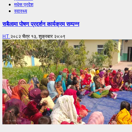
मधेस प्रदेश
स्वास्थ्य
सबैलामा पोषण प्रदर्शन कार्यक्रम सम्पन्न
HT
२०८२ चैत्र १३, शुक्रबार २०:०९