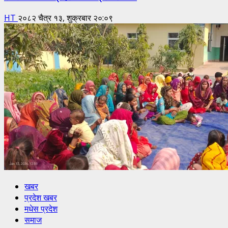
HT
२०८२ चैत्र १३, शुक्रबार २०:०९
खबर
प्रदेश खबर
मधेस प्रदेश
समाज