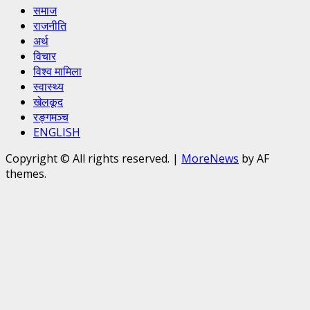
समाज
राजनीति
अर्थ
विचार
विश्व मामिला
स्वास्थ्य
खेलकूद
रङ्गमञ्च
ENGLISH
Copyright © All rights reserved.
|
MoreNews
by AF
themes.