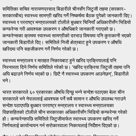
समितिका सचिव नारायणप्रसाद बिडारीले चीनसँग जिटुजी तहमा (सरकार–
सरकारबीच) स्वास्थ्य सामग्री खरिद गर्ने निष्कर्षमा बैठक पुगेको जानकारी दिए।
स्वास्थ्य र परराष्ट्र मन्त्रालयको टोलीले बुधबार चिनियाँ अधिकारीसँग भिडियो
कन्फरेन्स गरी आवश्यक उपकरण र औषधिबारे जानकारी गराएको छ।
कन्फरेन्सका क्रममा स्वास्थ्य सामग्रीको दरभाउ विषयमा पनि कुराकानी भएको
जानकारी बिडारीले दिए। समितिले निजी क्षेत्रबाट हुने उपकरण र औषधि
खरिदमा पनि सहजीकरण गर्ने निर्णय गरेको छ।
स्वास्थ्य मन्त्रालय र मातहत निकायबाट हुने खरिद प्रक्रियालाई पनि
निरन्तरता दिने निर्णय समितिले गरेको छ। ‘खरिद प्रक्रिया जिटुजी तहमा पनि
अघि बढाउने निर्णय भएको छ। छिटै नै स्वास्थ्य उपकरण आउनेछन्’, बिडारीले
भने।
भारत सरकारले ६० प्रकारका औषधि दिन्छु भन्ने सन्देश पठाएका बेला चीन
सरकारले भने नेपाललाई आवश्यक पर्ने सबै सामान र औषधि उपलब्ध गराउने
सन्देश पठाएपछि बुधबार परराष्ट्र मन्त्रालय र स्वास्थ्य मन्त्रालयका
विज्ञसहितको टोलीले चीन सरकारका अधिकारीसँग भिडियो कन्फरेन्स गरेको
हो। कन्फरेन्सपछि समितिले जिटुजीमार्फत स्वास्थ्य उपकरण खरिद गर्ने
निर्णयलाई कार्यान्वयन गर्न सरोकारवाला निकायलाई निर्देशन दिएको छ।