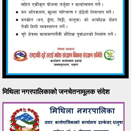
मिथिला नगरपालिकाको जनचेतनामूलक संदेश