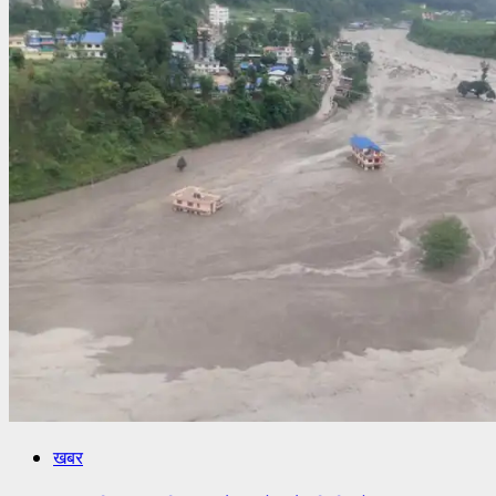
केन्द्र
स्थापना
खबर