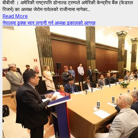
बीबीसी । अमेरिकी राष्ट्रपति डोनाल्ड ट्रम्पले अमेरिकी केन्द्रीय बैंक (फेडरल
रिजर्भ) का अध्यक्ष जेरोम पावेलको राजीनामा मागेका...
Read
Read More
more
नेपालमा ढुक्क भएर लगानी गर्न अध्यक्ष ढकालको आग्रह
about
ट्रम्पद्वारा
अमेरिकी
केन्द्रीय
बैंकका
अध्यक्षको
राजीनामा
माग