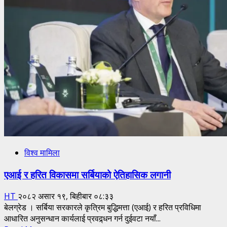
जमेका
भण्डारी
विश्व मामिला
एआई र हरित विकासमा सर्बियाको ऐतिहासिक लगानी
HT
२०८२ असार १९, बिहीबार ०८:३३
बेलग्रेड । सर्बिया सरकारले कृत्रिम बुद्धिमत्ता (एआई) र हरित प्रविधिमा
आधारित अनुसन्धान कार्यलाई प्रवद्र्धन गर्न दुईवटा नयाँ...