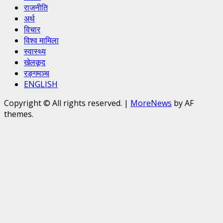
राजनीति
अर्थ
विचार
विश्व मामिला
स्वास्थ्य
खेलकूद
रङ्गमञ्च
ENGLISH
Copyright © All rights reserved.
|
MoreNews
by AF
themes.