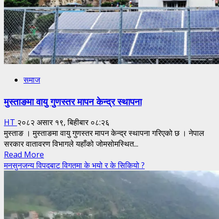
समाज
मुस्ताङमा वायु गुणस्तर मापन केन्द्र स्थापना
HT
२०८२ असार १९, बिहीबार ०८:२६
मुस्ताङ । मुस्ताङमा वायु गुणस्तर मापन केन्द्र स्थापना गरिएको छ । नेपाल
सरकार वातावरण विभागले यहाँको जोमसोमस्थित...
Read
Read More
more
मनसुनजन्य विपदबाट विगतमा के भयो र के सिकियो ?
about
मुस्ताङमा
वायु
गुणस्तर
मापन