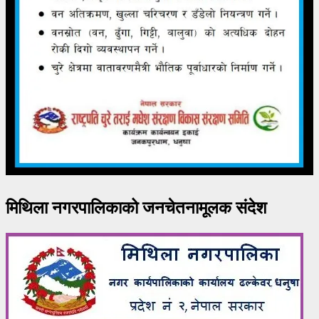
मिथिला नगरपालिकाको जनचेतनामूलक संदेश