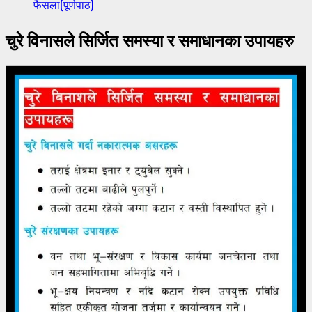
फैसला(पूर्णपाठ)
चुरे विनासले सिर्जित समस्या र समाधानका उपायहरु