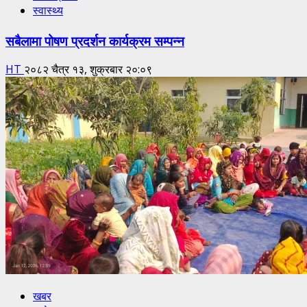
स्वास्थ्य
सबैलामा पोषण प्रदर्शन कार्यक्रम सम्पन्न
HT
२०८२ चैत्र १३, शुक्रबार २०:०९
खबर