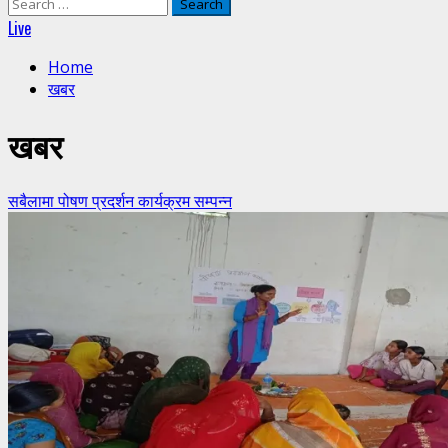
Search
for:
Live
Home
खबर
खबर
सबैलामा पोषण प्रदर्शन कार्यक्रम सम्पन्न