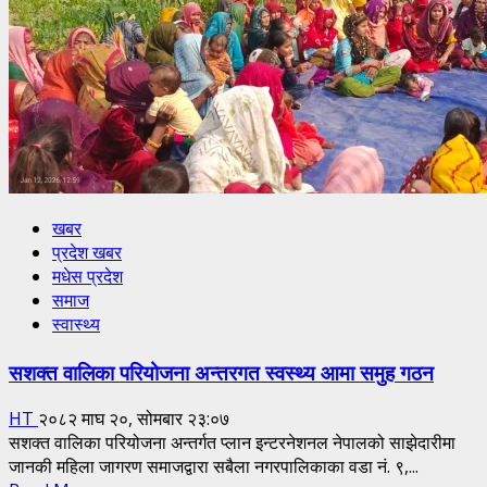
सम्पन्न
खबर
प्रदेश खबर
मधेस प्रदेश
समाज
स्वास्थ्य
सशक्त वालिका परियोजना अन्तरगत स्वस्थ्य आमा समुह गठन
HT
२०८२ माघ २०, सोमबार २३:०७
सशक्त वालिका परियोजना अन्तर्गत प्लान इन्टरनेशनल नेपालको साझेदारीमा
जानकी महिला जागरण समाजद्वारा सबैला नगरपालिकाका वडा नं. ९,...