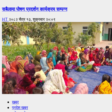
सबैलामा पोषण प्रदर्शन कार्यक्रम सम्पन्न
HT
२०८२ चैत्र १३, शुक्रबार २०:०९
खबर
प्रदेश खबर