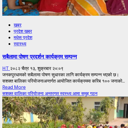
खबर
प्रदेश खबर
मधेस प्रदेश
स्वास्थ्य
सबैलामा पोषण प्रदर्शन कार्यक्रम सम्पन्न
HT
२०८२ चैत्र १३, शुक्रबार २०:०९
जनकपुरधामको सबैलामा पोषण सुधारका लागि कार्यक्रम सम्पन्न भएको छ।
सशक्त बालिका परियोजनाअन्तर्गत आयोजित कार्यक्रममा करिब १०० जनाको...
Read
Read More
more
सशक्त वालिका परियोजना अन्तरगत स्वस्थ्य आमा समुह गठन
about
सबैलामा
पोषण
प्रदर्शन
कार्यक्रम