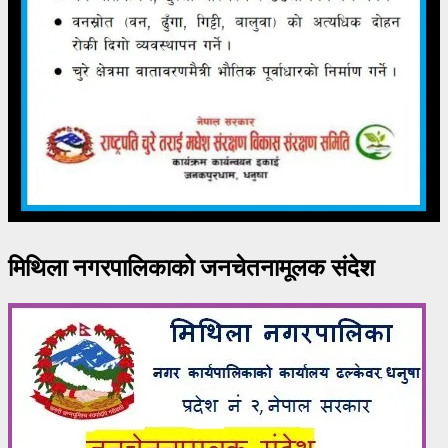
मिथिला नगरपालिकाको जनचेतनामूलक संदेश