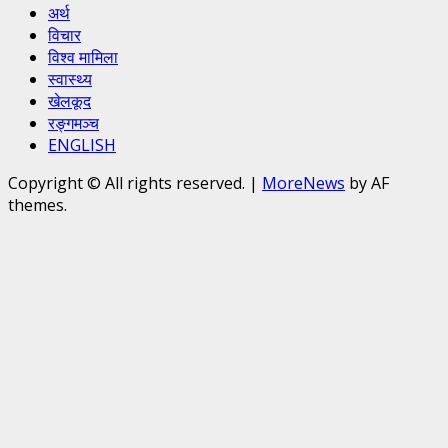
अर्थ
विचार
विश्व मामिला
स्वास्थ्य
खेलकूद
रङ्गमञ्च
ENGLISH
Copyright © All rights reserved.
|
MoreNews
by AF
themes.