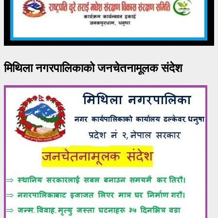
मिथिला नगरपालिकाको जनचेतनामूलक संदेश