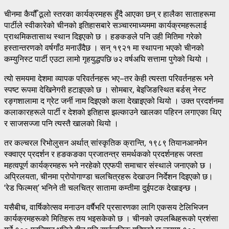
चीनमा कैयौँ ठूलो स्तरका कार्यक्रमहरू हुँदै आएका छन् र हालैका साताहरूमा
पार्टीले स्वीकारेको चीनको इतिहासबारे सञ्चारमाध्यममा कार्यक्रमहरूलाई
प्राथमिकतासाथ स्थान दिइएको छ । हङकङले पनि उही मितिमा गरेको
हस्तान्तरणको वर्षगाँठ मनाउँदैछ । सन् १९२१ मा स्थापना भएको चीनको
कम्युनिस्ट पार्टी एउटा लामो गृहयुद्धपछि ७२ वर्षअघि सत्तामा पुगेको थियो ।
त्यो समयमा देशमा व्यापक परिवर्तनहरू भए–तर केही त्यस्ता परिवर्तनहरू भने
स्पष्ट रूपमा देखिनेगरी हटाइएको छ । सोमबार, बेइजिङस्थित बर्डस् नेस्ट
रङ्गशालामा द ग्रेट जर्नी नाम दिइएको कला देखाइएको थियो । उक्त प्रदर्शनमा
कलाकारहरूले पार्टी र देशको इतिहास झल्काउने खालका पहिरन लगाएका थिए
र साजसज्जा पनि त्यस्तै खालको थियो ।
तर कल्चरल रिभोलुसन अर्थात् सांस्कृतिक क्रान्ति, १९८९ तियानआनमेन
स्क्वाएर प्रदर्शन र हङकङका प्रजातन्त्र समर्थकको प्रदर्शनहरू जस्ता
महत्वपूर्ण कार्यक्रमहरू भने नरहेको एएफपी समाचार संस्थाले जनाएको छ ।
अप्रिलयता, चीनमा प्रोपोगाण्डा चलचित्रहरू देखाउन निर्देशन दिइएको छ।
‘रेड फिल्मस्’ भनिने ती चलचित्र सातामा कम्तीमा दुईपटक देखाइन्छ ।
यसैबीच, वार्षिकोत्सव मनाउन वर्षैभरि प्रसारणका लागि एकसय टेलिभिजन
कार्यक्रमहरूको मितिहरू तय भइसकेको छ । चीनको उपलब्धिहरूको प्रशंसा