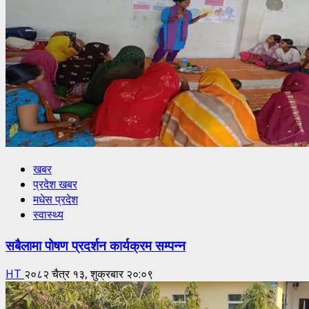
खबर
प्रदेश खबर
मधेस प्रदेश
स्वास्थ्य
सबैलामा पोषण प्रदर्शन कार्यक्रम सम्पन्न
HT
२०८२ चैत्र १३, शुक्रबार २०:०९