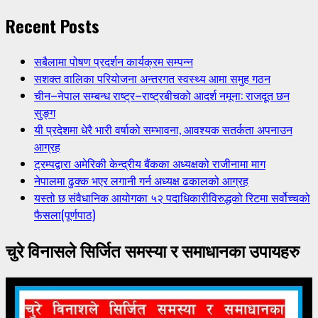
Recent Posts
सबैलामा पोषण प्रदर्शन कार्यक्रम सम्पन्न
सशक्त वालिका परियोजना अन्तरगत स्वस्थ्य आमा समुह गठन
चीन–नेपाल सम्बन्ध राष्ट्र–राष्ट्रबीचको आदर्श नमूना: राजदूत छन
सुङ्ग
यी प्रदेशमा धेरै भारी वर्षाको सम्भावना, आवश्यक सतर्कता अपनाउन
आग्रह
ट्रम्पद्वारा अमेरिकी केन्द्रीय बैंकका अध्यक्षको राजीनामा माग
नेपालमा ढुक्क भएर लगानी गर्न अध्यक्ष ढकालको आग्रह
यस्तो छ संवैधानिक आयोगका ५२ पदाधिकारीविरुद्धको रिटमा सर्वोच्चको
फैसला(पूर्णपाठ)
चुरे विनासले सिर्जित समस्या र समाधानका उपायहरु