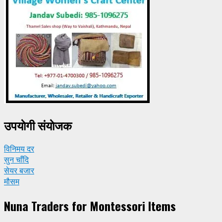
उपयाेगी संयाेजक
विनिमय दर
सुन चाँदि
सेयर बजार
मौसम
Nuna Traders for Montessori Items