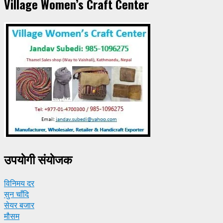
Village Women’s Craft Center
उपयाेगी संयाेजक
विनिमय दर
सुन चाँदि
सेयर बजार
मौसम