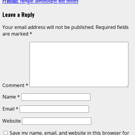
Continue
Previous:
सिन्धुली अस्पतालद्वारा सेवा विस्तार
Reading
Leave a Reply
Your email address will not be published.
Required fields
are marked
*
Comment
*
Name
*
Email
*
Website
Save my name, email, and website in this browser for