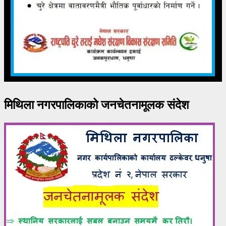
मिथिला नगरपालिकाको जनचेतनामूलक संदेश