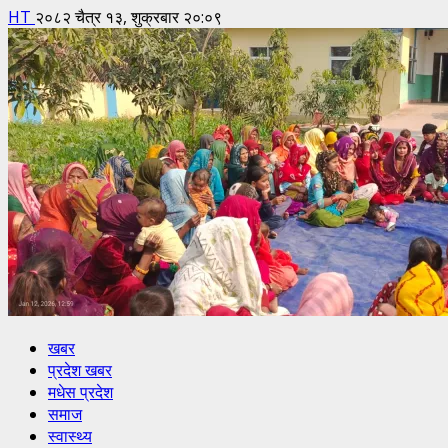
HT
२०८२ चैत्र १३, शुक्रबार २०:०९
खबर
प्रदेश खबर
मधेस प्रदेश
समाज
स्वास्थ्य