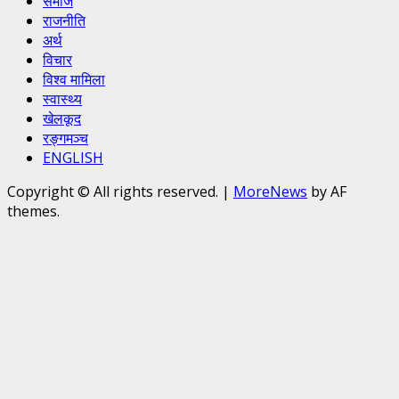
समाज
राजनीति
अर्थ
विचार
विश्व मामिला
स्वास्थ्य
खेलकूद
रङ्गमञ्च
ENGLISH
Copyright © All rights reserved.
|
MoreNews
by AF
themes.