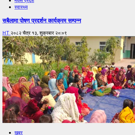
मधेस प्रदेश
स्वास्थ्य
सबैलामा पोषण प्रदर्शन कार्यक्रम सम्पन्न
HT
२०८२ चैत्र १३, शुक्रबार २०:०९
खबर