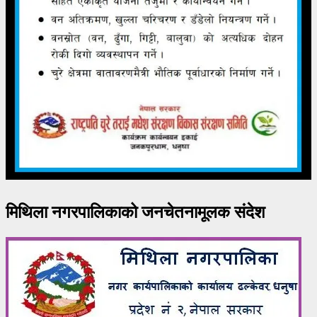
मिथिला नगरपालिकाको जनचेतनामूलक संदेश