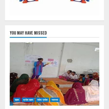
YOU MAY HAVE MISSED
खबर
प्रदेश खबर
मधेस प्रदेश
स्वास्थ्य