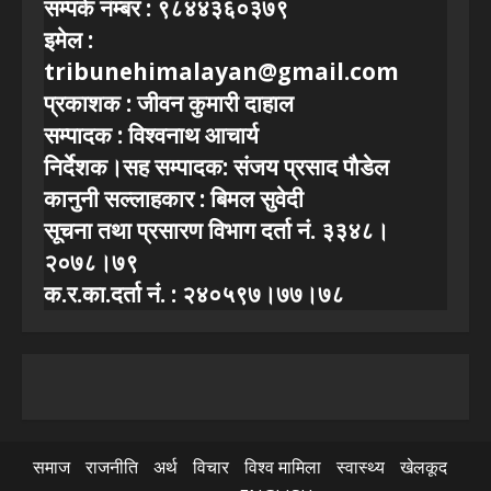
सम्पर्क नंम्बर : ९८४४३६०३७९
इमेल :
tribunehimalayan@gmail.com
प्रकाशक : जीवन कुमारी दाहाल
सम्पादक : विश्वनाथ आचार्य
निर्देशक।सह सम्पादक: संजय प्रसाद पाैडेल
कानुनी सल्लाहकार : बिमल सुवेदी
सूचना तथा प्रसारण विभाग दर्ता नं. ३३४८।
२०७८।७९
क.र.का.दर्ता नं. : २४०५९७।७७।७८
समाज
राजनीति
अर्थ
विचार
विश्व मामिला
स्वास्थ्य
खेलकूद