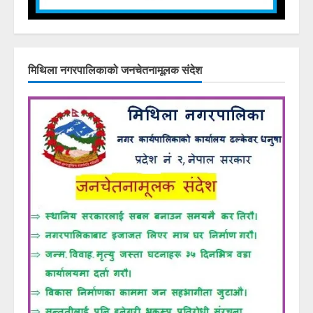
मिथिला नगरपालिकाको जनचेतनामूलक संदेश