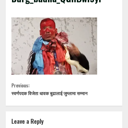
C
Previous:
स्वर्णपदक विजेता धावक बुढालाई जुम्लामा सम्मान
o
n
t
Leave a Reply