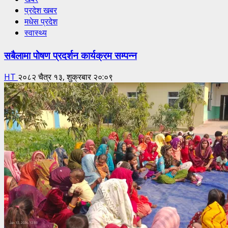
प्रदेश खबर
मधेस प्रदेश
स्वास्थ्य
सबैलामा पोषण प्रदर्शन कार्यक्रम सम्पन्न
HT
२०८२ चैत्र १३, शुक्रबार २०:०९