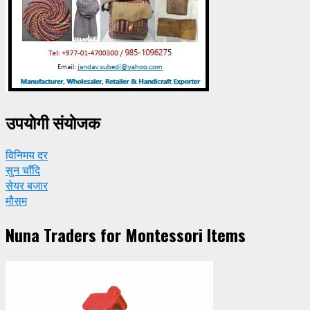
उपयाेगी संयाेजक
विनिमय दर
सुन चाँदि
सेयर बजार
मौसम
Nuna Traders for Montessori Items