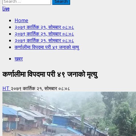
Search
for:
Live
Home
२०७९ कार्तिक २१, सोमबार ०८:०८
२०७९ कार्तिक २१, सोमबार ०८:०८
२०७९ कार्तिक २१, सोमबार ०८:०८
कर्णालीमा विपदमा परी ४९ जनाको मृत्यु
खबर
कर्णालीमा विपदमा परी ४९ जनाको मृत्यु
HT
२०७९ कार्तिक २१, सोमबार ०८:०८