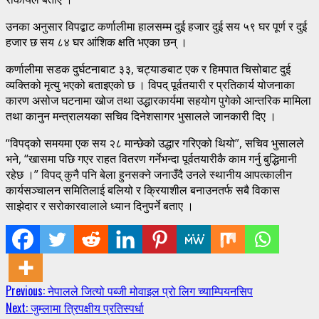
उनका अनुसार विपद्बाट कर्णालीमा हालसम्म दुई हजार दुई सय ५९ घर पूर्ण र दुई
हजार छ सय ८४ घर आंशिक क्षति भएका छन् ।
कर्णालीमा सडक दुर्घटनाबाट ३३, चट्याङबाट एक र हिमपात चिसोबाट दुई
व्यक्तिको मृत्यु भएको बताइएको छ । विपद् पूर्वतयारी र प्रतिकार्य योजनाका
कारण असोज घटनामा खोज तथा उद्धारकार्यमा सहयोग पुगेको आन्तरिक मामिला
तथा कानुन मन्त्रालयका सचिव दिनेशसागर भुसालले जानकारी दिए ।
“विपद्को समयमा एक सय २८ मान्छेको उद्धार गरिएको थियो”, सचिव भुसालले
भने, “खासमा पछि गएर राहत वितरण गर्नेभन्दा पूर्वतयारीकै काम गर्नु बुद्धिमानी
रहेछ ।” विपद् कुनै पनि बेला हुनसक्ने जनाउँदै उनले स्थानीय आपत्कालीन
कार्यसञ्चालन समितिलाई बलियो र क्रियाशील बनाउनतर्फ सबै विकास
साझेदार र सरोकारवालाले ध्यान दिनुपर्ने बताए ।
Continue
Previous:
नेपालले जित्यो पब्जी मोवाइल प्रो लिग च्याम्पियनसिप
Next:
जुम्लामा त्रिपक्षीय प्रतिस्पर्धा