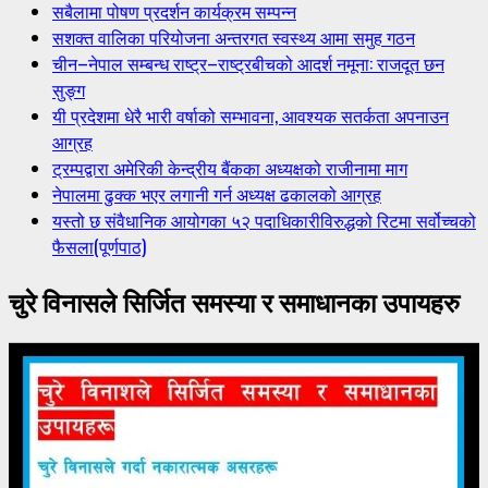
सबैलामा पोषण प्रदर्शन कार्यक्रम सम्पन्न
सशक्त वालिका परियोजना अन्तरगत स्वस्थ्य आमा समुह गठन
चीन–नेपाल सम्बन्ध राष्ट्र–राष्ट्रबीचको आदर्श नमूना: राजदूत छन
सुङ्ग
यी प्रदेशमा धेरै भारी वर्षाको सम्भावना, आवश्यक सतर्कता अपनाउन
आग्रह
ट्रम्पद्वारा अमेरिकी केन्द्रीय बैंकका अध्यक्षको राजीनामा माग
नेपालमा ढुक्क भएर लगानी गर्न अध्यक्ष ढकालको आग्रह
यस्तो छ संवैधानिक आयोगका ५२ पदाधिकारीविरुद्धको रिटमा सर्वोच्चको
फैसला(पूर्णपाठ)
चुरे विनासले सिर्जित समस्या र समाधानका उपायहरु