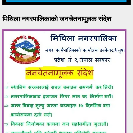
मिथिला नगरपालिकाको जनचेतनामूलक संदेश