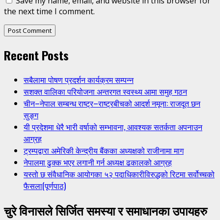
Save my name, email, and website in this browser for
the next time I comment.
Recent Posts
सबैलामा पोषण प्रदर्शन कार्यक्रम सम्पन्न
सशक्त वालिका परियोजना अन्तरगत स्वस्थ्य आमा समुह गठन
चीन–नेपाल सम्बन्ध राष्ट्र–राष्ट्रबीचको आदर्श नमूना: राजदूत छन
सुङ्ग
यी प्रदेशमा धेरै भारी वर्षाको सम्भावना, आवश्यक सतर्कता अपनाउन
आग्रह
ट्रम्पद्वारा अमेरिकी केन्द्रीय बैंकका अध्यक्षको राजीनामा माग
नेपालमा ढुक्क भएर लगानी गर्न अध्यक्ष ढकालको आग्रह
यस्तो छ संवैधानिक आयोगका ५२ पदाधिकारीविरुद्धको रिटमा सर्वोच्चको
फैसला(पूर्णपाठ)
चुरे विनासले सिर्जित समस्या र समाधानका उपायहरु