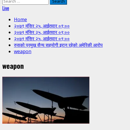
Search
for:
Live
Home
२०७९ मंसिर २५, आईतवार ०९:००
२०७९ मंसिर २५, आईतवार ०९:००
२०७९ मंसिर २५, आईतवार ०९:००
रुसको प्रमुख सैन्य सहयोगी इरान रहेको अमेरिकी आरोप
weapon
weapon