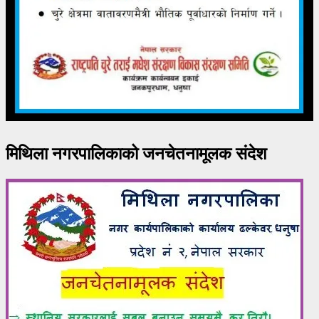
मिथिला नगरपालिकाको जनचेतनामूलक संदेश