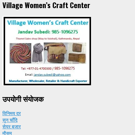
Village Women’s Craft Center
उपयाेगी संयाेजक
विनिमय दर
सुन चाँदि
सेयर बजार
मौसम