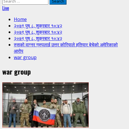
Search
for:
Live
Home
२०७९ पुष ८, शुक्रबार १०:४२
२०७९ पुष ८, शुक्रबार १०:४२
२०७९ पुष ८, शुक्रबार १०:४२
रुसको वाग्नर ग्रुपलाई उत्तर कोरियाले हतियार बेचेको अमेरिकाको
आरोप
war group
war group