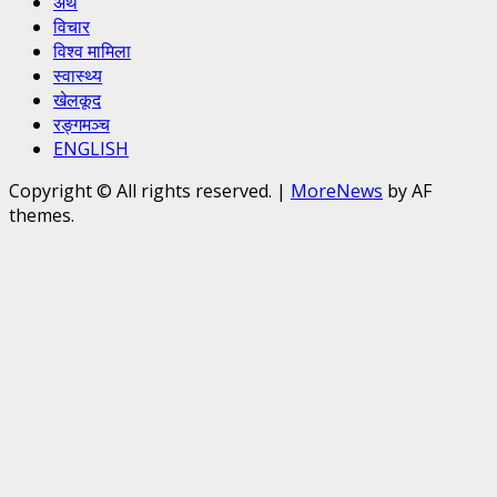
अर्थ
विचार
विश्व मामिला
स्वास्थ्य
खेलकूद
रङ्गमञ्च
ENGLISH
Copyright © All rights reserved.
|
MoreNews
by AF
themes.