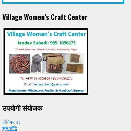
Village Women’s Craft Center
उपयाेगी संयाेजक
विनिमय दर
सुन चाँदि