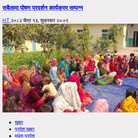
सबैलामा पोषण प्रदर्शन कार्यक्रम सम्पन्न
HT
२०८२ चैत्र १३, शुक्रबार २०:०९
खबर
प्रदेश खबर
मधेस प्रदेश