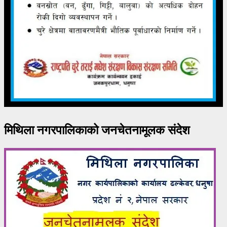
मिथिला नगरपालिकाको जनचेतनामूलक संदेश