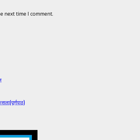
he next time I comment.
ह
ैसला(पूर्णपाठ)