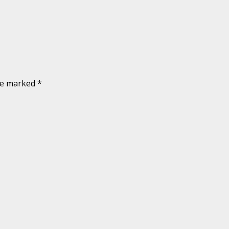
are marked
*