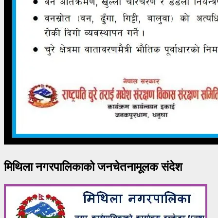
मिथिला नगरपालिकाको जनचेतनामूलक संदेश