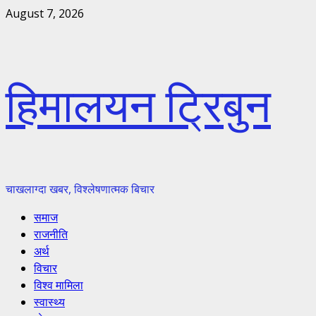
Skip
August 7, 2026
to
content
हिमालयन ट्रिबुन
चाखलाग्दा खबर, विश्लेषणात्मक बिचार
Primary
समाज
Menu
राजनीति
अर्थ
विचार
विश्व मामिला
स्वास्थ्य