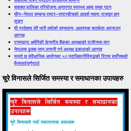
सशक्त वालिका परियोजना अन्तरगत स्वस्थ्य आमा समुह गठन
चीन–नेपाल सम्बन्ध राष्ट्र–राष्ट्रबीचको आदर्श नमूना: राजदूत छन
सुङ्ग
यी प्रदेशमा धेरै भारी वर्षाको सम्भावना, आवश्यक सतर्कता अपनाउन
आग्रह
ट्रम्पद्वारा अमेरिकी केन्द्रीय बैंकका अध्यक्षको राजीनामा माग
नेपालमा ढुक्क भएर लगानी गर्न अध्यक्ष ढकालको आग्रह
यस्तो छ संवैधानिक आयोगका ५२ पदाधिकारीविरुद्धको रिटमा सर्वोच्चको
फैसला(पूर्णपाठ)
चुरे विनासले सिर्जित समस्या र समाधानका उपायहरु