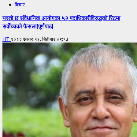
विचार
यस्तो छ संवैधानिक आयोगका ५२ पदाधिकारीविरुद्धको रिटमा
सर्वोच्चको फैसला(पूर्णपाठ)
HT
२०८२ असार १९, बिहीबार ०९:१७