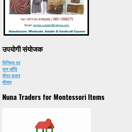
उपयाेगी संयाेजक
विनिमय दर
सुन चाँदि
सेयर बजार
मौसम
Nuna Traders for Montessori Items