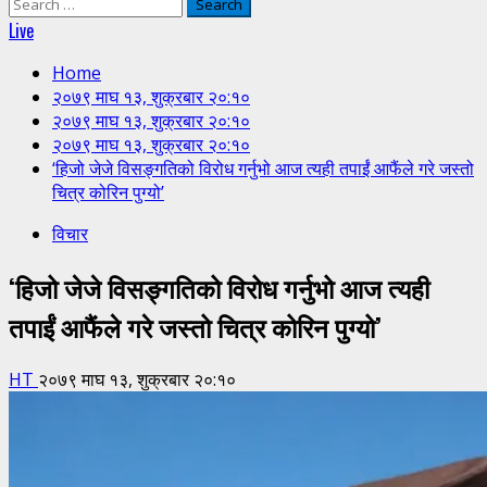
Search
for:
Live
Home
२०७९ माघ १३, शुक्रबार २०:१०
२०७९ माघ १३, शुक्रबार २०:१०
२०७९ माघ १३, शुक्रबार २०:१०
‘हिजो जेजे विसङ्गतिको विरोध गर्नुभो आज त्यही तपाईं आफैंले गरे जस्तो
चित्र कोरिन पुग्यो’
विचार
‘हिजो जेजे विसङ्गतिको विरोध गर्नुभो आज त्यही
तपाईं आफैंले गरे जस्तो चित्र कोरिन पुग्यो’
HT
२०७९ माघ १३, शुक्रबार २०:१०