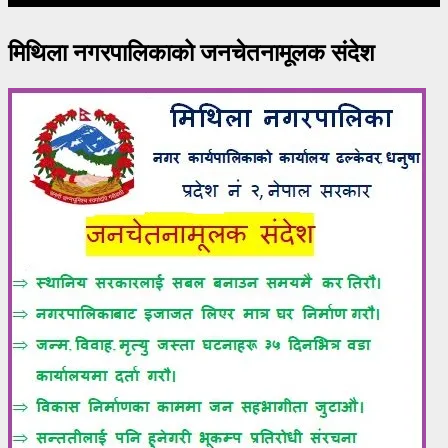
मिथिला नगरपालिकाको जनचेतनामूलक संदेश