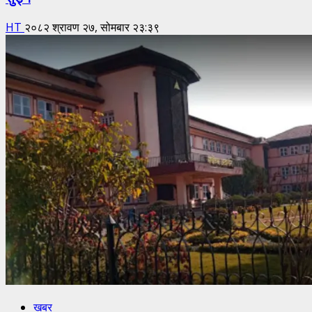
HT
२०८२ श्रावण २७, सोमबार २३:३९
खबर