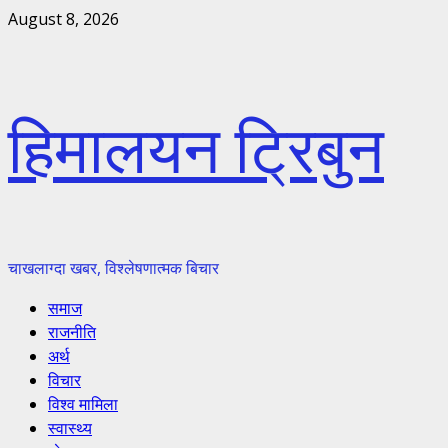
Skip
August 8, 2026
to
content
हिमालयन ट्रिबुन
चाखलाग्दा खबर, विश्लेषणात्मक बिचार
Primary
समाज
Menu
राजनीति
अर्थ
विचार
विश्व मामिला
स्वास्थ्य