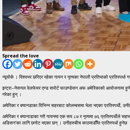
Spread the love
न्यूयोर्क । विश्वभर छरिएर रहेका गायन र नृत्यका नेपाली प्रतिभाको प्रतिस्पर्धा ग
इन्ट्रा–नेसनल वेलफेयर एण्ड सपोर्ट फाउण्डेसन अफ अमेरिकाको आयोजनामा हु
गरेका हुन् ।
अमेरिका र क्यानडाका विभिन्न सहरबाट कोलम्बसमा भेला भएका प्रतिस्पर्धी, 
अमेरिका र क्यानाडाका गरी गायनमा एक सय ८७ र नृत्यमा ७६ प्रतिस्पर्धीले सह
अडिसन’का लागि छनोट भएका छन् । उनीहरुबीच काठमाडौँमा प्रतिस्पर्धा हुनेछ 