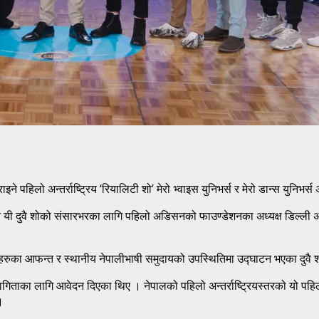
राइने पहिलो अन्तर्राष्ट्रिय ‘रियालिटी शो’ मेरो भ्वाइस युनिभर्स र मेरो डान्स युन
ने यी दुवै शोको संसारभरका लागि पहिलो अडिसनको फाउण्डेशनका अध्यक्ष डिल्ली
उनीहरुका आफन्त र स्थानीय नेपालीभाषी समुदायको उपस्थितिमा उद्घाटन भएका दु
भागिताका लागि आवेदन दिएका थिए । नेपालको पहिलो अन्तर्राष्ट्रियस्तरको यो पहि
।