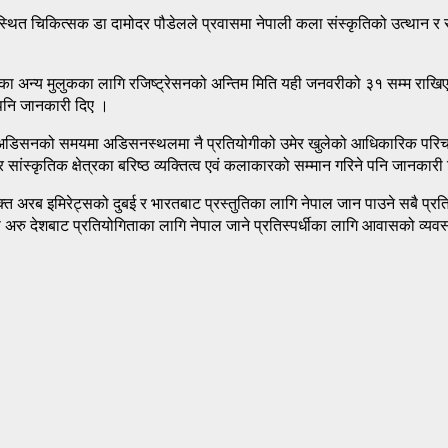
्थित चिकित्सक डा दामोदर पौडेलले प्रवासमा नेपाली कला संस्कृतिको उत्थान र 
वका अन्य मुलुकका लागि रजिष्ट्रेसनको अन्तिम मिति यही जनवरीको ३१ सम्म राखि
ने पनि जानकारी दिए ।
्ने, अडिसनको समयमा अडिसनस्थलमा नै प्रतियोगीको उमेर खुलेको आधिकारिक परिचयपत्
र सांस्कृतिक क्षेत्रका बरिष्ठ व्यक्तित्व एवं कलाकारको सम्मान गरिने पनि जानकारी
्त अरब इमिरेट्सको दुबई र भारतबाट प्रस्तुतिका लागि नेपाल जान पाउने सबै प्रतियो
ा अरु देशबाट प्रतियोगिताका लागि नेपाल जाने प्रतिस्पर्धीका लागि आवासको व्