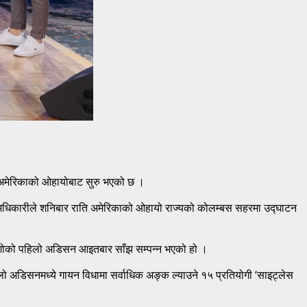
िभर्स अमेरिकाको ओहायोबाट सुरु भएको छ ।
 अधिकारीले शनिबार राति अमेरिकाको ओहायो राज्यको कोलम्बस सहरमा उद्घाटन
वै शोको पहिलो अडिसन आइतबार साँझ सम्पन्न भएको हो ।
लो अडिसनमध्ये गायन विधामा सर्वाधिक अङ्क ल्याउने १५ प्रतियोगी ‘साइट्लेस