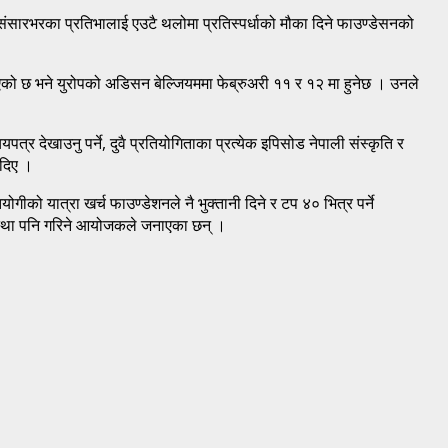
संसारभरका प्रतिभालाई एउटै थलोमा प्रतिस्पर्धाको मौका दिने फाउण्डेसनको
एको छ भने युरोपको अडिसन बेल्जियममा फेब्रुअरी ११ र १२ मा हुनेछ । उनले
र देखाउनु पर्ने, दुवै प्रतियोगिताका प्रत्येक इपिसोड नेपाली संस्कृति र
 दिए ।
गीको यात्रा खर्च फाउण्डेशनले नै भुक्तानी दिने र टप ४० भित्र पर्ने
यवस्था पनि गरिने आयोजकले जनाएका छन् ।