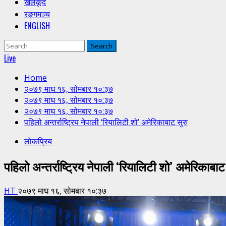
खेलकूद
रङ्गमञ्च
ENGLISH
Search
for:
Live
Home
२०७९ माघ १६, सोमबार १०:३७
२०७९ माघ १६, सोमबार १०:३७
२०७९ माघ १६, सोमबार १०:३७
पहिलो अन्तर्राष्ट्रिय नेपाली ‘रियालिटी शो’ अमेरिकाबाट सुरु
लोकप्रिय
पहिलो अन्तर्राष्ट्रिय नेपाली ‘रियालिटी शो’ अमेरिकाबाट
HT
२०७९ माघ १६, सोमबार १०:३७