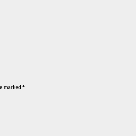
are marked
*