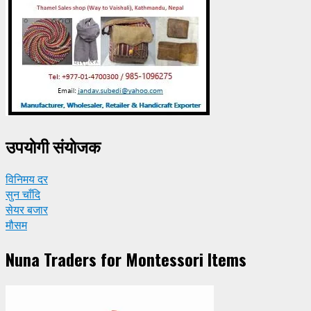
उपयाेगी संयाेजक
विनिमय दर
सुन चाँदि
सेयर बजार
मौसम
Nuna Traders for Montessori Items