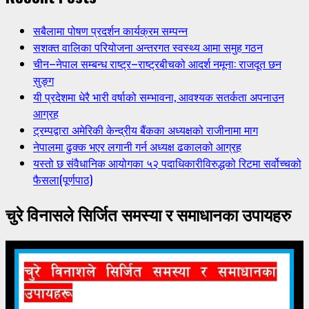
सबैलामा पोषण प्रदर्शन कार्यक्रम सम्पन्न
सशक्त वालिका परियोजना अन्तरगत स्वस्थ्य आमा समुह गठन
चीन–नेपाल सम्बन्ध राष्ट्र–राष्ट्रबीचको आदर्श नमूना: राजदूत छन
सुङ्ग
यी प्रदेशमा धेरै भारी वर्षाको सम्भावना, आवश्यक सतर्कता अपनाउन
आग्रह
ट्रम्पद्वारा अमेरिकी केन्द्रीय बैंकका अध्यक्षको राजीनामा माग
नेपालमा ढुक्क भएर लगानी गर्न अध्यक्ष ढकालको आग्रह
यस्तो छ संवैधानिक आयोगका ५२ पदाधिकारीविरुद्धको रिटमा सर्वोच्चको
फैसला(पूर्णपाठ)
चुरे विनासले सिर्जित समस्या र समाधानका उपायहरु