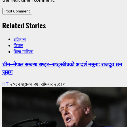
the next time I comment.
Related Stories
इतिहास
विचार
विश्व मामिला
चीन–नेपाल सम्बन्ध राष्ट्र–राष्ट्रबीचको आदर्श नमूना: राजदूत छन
सुङ्ग
HT
२०८२ श्रावण २७, सोमबार २३:३९