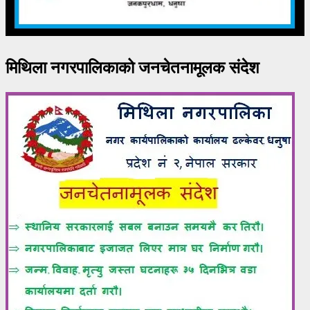
मिथिला नगरपालिकाको जनचेतनामूलक संदेश