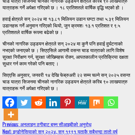
चाड यात्रा सिजनमा चीनको नागरिक उड्डयन क्षेत्रले करिब ९० लाखयात्रु
यात्राहरू गर्ने अपेक्षा गरिएको छ । १८ प्रतिशतले वार्षिक वृद्धि भएको हो ।
हवाई क्षेत्रले सन् २०२४ मा १३.८१ मिलियन उडान घण्टा तथा ५.३९ मिलियन
उडानहरू गर्ने अनुमान गरिएको थियो, जुन क्रमशः १३.१ प्रतिशत र ९.५
प्रतिशतले वार्षिक रूपमा बढेको छ ।
चीनको नागरिक उड्डयन क्षेत्रले सन् २०२४ मा कुनै पनि हवाई दुर्घटनाको
नभएको जनाएको छ । सिएएसिले आगामी वसन्त चाड यात्राको लागि विशेष
सुरक्षा निरीक्षण गर्न, सुरक्षा जोखिमहरू रोक्न, आपतकालीन प्रतिक्रिया दक्षता
सुधार गर्न काम गरेको पनि बताए ।
सिएएसि अनुसार, जनवरी १४ देखि फेब्रुअरी २२ सम्म चल्ने सन् २०२५ वसन्त
चाड यात्रा सिजनमा चीनको नागरिक उड्डयन क्षेत्रले करिब ९० लाखयात्रु
यात्राहरू गर्ने अपेक्षा गरिएको छ ।
Continue
Previous:
अनलाइन ठगीबाट बच्न सीआइबीको अनुरोध
Next:
इन्डोनेसियाको सन् २०२४, सन् १९९१ यताकै सबैभन्दा तातो वर्ष