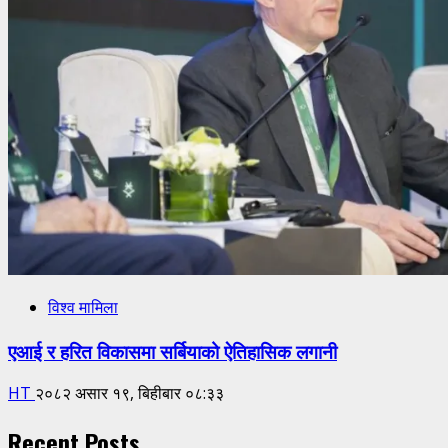
विश्व मामिला
एआई र हरित विकासमा सर्बियाको ऐतिहासिक लगानी
HT
२०८२ असार १९, बिहीबार ०८:३३
Recent Posts