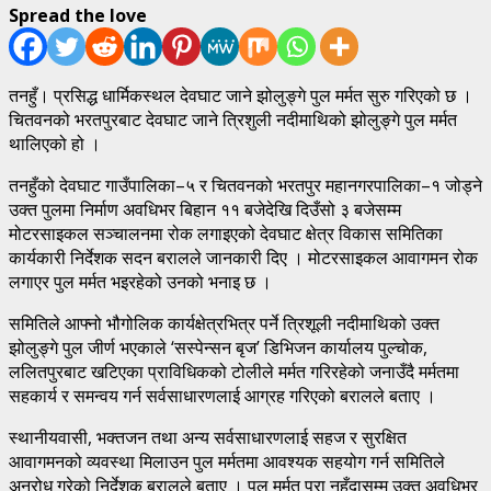
Spread the love
तनहुँ। प्रसिद्ध धार्मिकस्थल देवघाट जाने झोलुङ्गे पुल मर्मत सुरु गरिएको छ ।
चितवनको भरतपुरबाट देवघाट जाने त्रिशुली नदीमाथिको झोलुङ्गे पुल मर्मत
थालिएको हो ।
तनहुँको देवघाट गाउँपालिका–५ र चितवनको भरतपुर महानगरपालिका–१ जोड्ने
उक्त पुलमा निर्माण अवधिभर बिहान ११ बजेदेखि दिउँसो ३ बजेसम्म
मोटरसाइकल सञ्चालनमा रोक लगाइएको देवघाट क्षेत्र विकास समितिका
कार्यकारी निर्देशक सदन बरालले जानकारी दिए । मोटरसाइकल आवागमन रोक
लगाएर पुल मर्मत भइरहेको उनको भनाइ छ ।
समितिले आफ्नो भौगोलिक कार्यक्षेत्रभित्र पर्ने त्रिशूली नदीमाथिको उक्त
झोलुङ्गे पुल जीर्ण भएकाले ‘सस्पेन्सन बृज’ डिभिजन कार्यालय पुल्चोक,
ललितपुरबाट खटिएका प्राविधिकको टोलीले मर्मत गरिरहेको जनाउँदै मर्मतमा
सहकार्य र समन्वय गर्न सर्वसाधारणलाई आग्रह गरिएको बरालले बताए ।
स्थानीयवासी, भक्तजन तथा अन्य सर्वसाधारणलाई सहज र सुरक्षित
आवागमनको व्यवस्था मिलाउन पुल मर्मतमा आवश्यक सहयोग गर्न समितिले
अनुरोध गरेको निर्देशक बरालले बताए । पुल मर्मत पूरा नहुँदासम्म उक्त अवधिभर