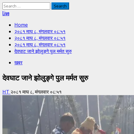
Search
for:
Live
Home
२०८१ माघ ८, मंगलवार ०८:५१
२०८१ माघ ८, मंगलवार ०८:५१
२०८१ माघ ८, मंगलवार ०८:५१
देवघाट जाने झोलुङ्गे पुल मर्मत सुरु
खबर
देवघाट जाने झोलुङ्गे पुल मर्मत सुरु
HT
२०८१ माघ ८, मंगलवार ०८:५१