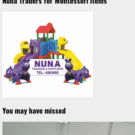
Nuna Traders for Montessori Items
You may have missed