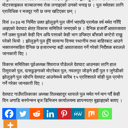
मोटरसाइकल सञ्चालनमा रोक लगाइएको उनको भनाइ छ । पुल मर्मतका लागि
प्राविधिक र मजदूर गरी छ जना खटिएका छन् ।
विसं २०३७ मा निर्मित उक्त झोलुङ्गे पुल जीर्ण भएपछि प्रत्येक वर्ष मर्मत गरिँदै
आइएको देवघाट क्षेत्र विकास समितिले जनाएको छ । दैनिक हजारौँ आवतजावत
गर्ने उक्त पुलको केही दिन अघि पत्ताको केही भाग उप्किएर बाँसको कप्टेरो राख्नु
परेको थियो । झोलुङ्गे पुल हुँदै सामान्य दिनमा स्थानीय तथा बाहिरबाट आउने
भक्तजनसहित दैनिक छ हजारभन्दा बढी आवतजावत गर्ने गरेको निर्देशक बरालले
जानकारी दिए ।
विकास समितिका पूर्वअध्यक्ष शिवराज पौडेलले देवघाट आउनका लागि हाल
ठिमुराको पुल, दासढुङ्गाको मोटरेबल पुल, नवलपुर जोड्ने हर्दी पुल र जुगेडीको
झोलुङ्गे पुल रहेपनि देवघाट आउनेमध्ये करिब ९५ प्रतिशतले सोही पुल प्रयोग
गर्ने गरेका जानकारी दिए ।
देवघाट गाउँपालिकाका अध्यक्ष तिलबहादुर थापाले पुल मर्मत गर्न माग गर्दै केही
दिन अगाडि सस्पेन्सन बृज डिभिजन कार्यालयमा ज्ञापनपत्र बुझाइएको बताए ।