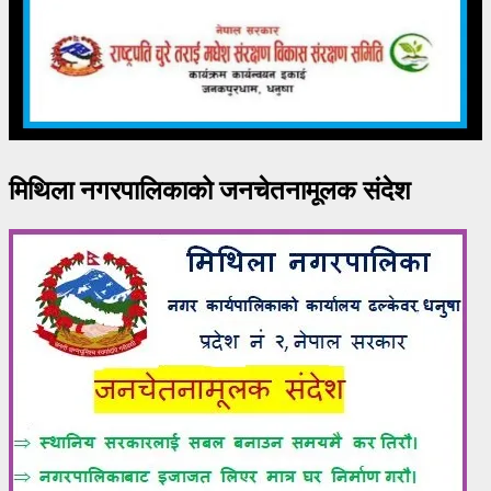
मिथिला नगरपालिकाको जनचेतनामूलक संदेश