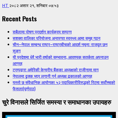
HT
२०८२ असार २१, शनिबार ०७:५३
Recent Posts
सबैलामा पोषण प्रदर्शन कार्यक्रम सम्पन्न
सशक्त वालिका परियोजना अन्तरगत स्वस्थ्य आमा समुह गठन
चीन–नेपाल सम्बन्ध राष्ट्र–राष्ट्रबीचको आदर्श नमूना: राजदूत छन
सुङ्ग
यी प्रदेशमा धेरै भारी वर्षाको सम्भावना, आवश्यक सतर्कता अपनाउन
आग्रह
ट्रम्पद्वारा अमेरिकी केन्द्रीय बैंकका अध्यक्षको राजीनामा माग
नेपालमा ढुक्क भएर लगानी गर्न अध्यक्ष ढकालको आग्रह
यस्तो छ संवैधानिक आयोगका ५२ पदाधिकारीविरुद्धको रिटमा सर्वोच्चको
फैसला(पूर्णपाठ)
चुरे विनासले सिर्जित समस्या र समाधानका उपायहरु