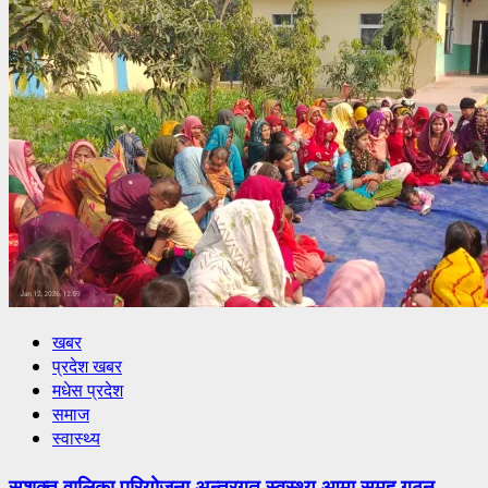
खबर
प्रदेश खबर
मधेस प्रदेश
समाज
स्वास्थ्य
सशक्त वालिका परियोजना अन्तरगत स्वस्थ्य आमा समुह गठन