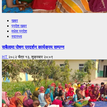
खबर
प्रदेश खबर
मधेस प्रदेश
स्वास्थ्य
सबैलामा पोषण प्रदर्शन कार्यक्रम सम्पन्न
HT
२०८२ चैत्र १३, शुक्रबार २०:०९