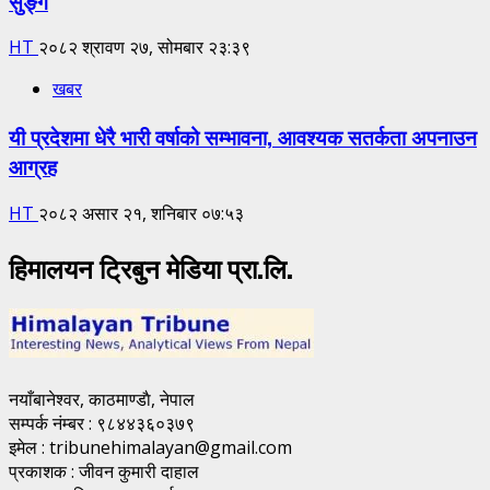
सुङ्ग
HT
२०८२ श्रावण २७, सोमबार २३:३९
खबर
यी प्रदेशमा धेरै भारी वर्षाको सम्भावना, आवश्यक सतर्कता अपनाउन
आग्रह
HT
२०८२ असार २१, शनिबार ०७:५३
हिमालयन ट्रिबुन मेडिया प्रा.लि.
नयाँबानेश्वर, काठमाण्डाै, नेपाल
सम्पर्क नंम्बर : ९८४४३६०३७९
इमेल : tribunehimalayan@gmail.com
प्रकाशक : जीवन कुमारी दाहाल