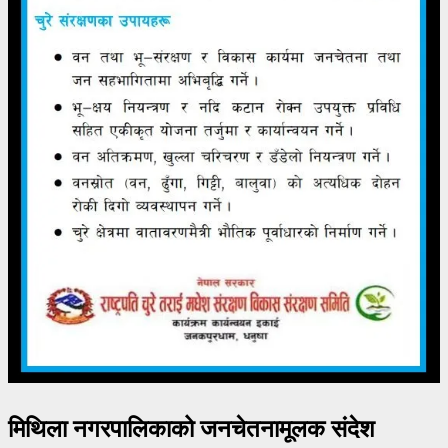
मिथिला नगरपालिकाको जनचेतनामूलक संदेश