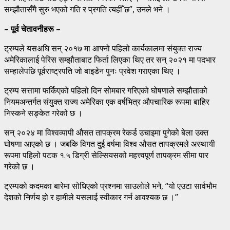
सम्झौतासँगै सुरु भएको गति र प्रगति त्यहीँ छ”, उनले भने ।
– पूर्व चेतावनीहरू –
ट्रम्पले यसअघि सन् २०१७ मा आफ्नो पहिलो कार्यकालमा संयुक्त राज्य
अमेरिकालाई पेरिस सम्झौताबाट फिर्ता लिएका थिए तर सन् २०२१ मा पदभार
सम्हालेपछि पूर्वराष्ट्रपति जो बाइडेन पुनः प्रवेश गराएका थिए ।
ट्रम्प सत्तामा फर्किएको पहिलो दिन सोमबार गरिएको घोषणाले सम्झौताको
नियमअन्तर्गत संयुक्त राज्य अमेरिका एक वर्षभित्र औपचारिक रूपमा बाहिर
निस्कने सङ्केत गरेको छ ।
सन् २०२४ मा विश्वव्यापी औसत तापक्रम रेकर्ड उचाइमा पुगेको बेला उक्त
घोषणा आएको छ । जबकि विगत दुई वर्षमा विश्व औसत तापक्रमले अस्थायी
रूपमा पहिलो पटक १.५ डिग्री सेल्सियसको महत्त्वपूर्ण तापक्रम सीमा पार
गरेको छ ।
ट्रम्पको कदमका बारेमा सोधिएको प्रश्नमा साउलोले भने, “यो एउटा सार्वभौम
देशको निर्णय हो र हामीले यसलाई स्वीकार गर्न आवश्यक छ ।”