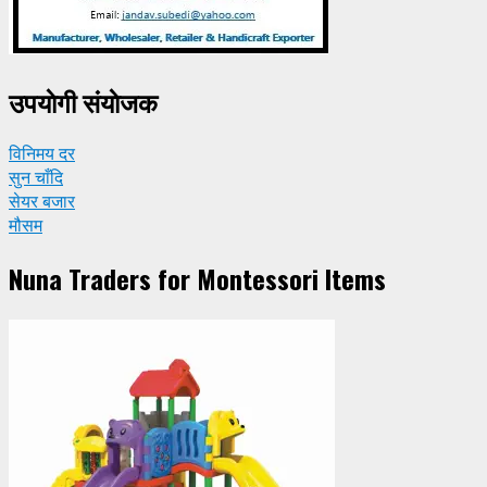
उपयाेगी संयाेजक
विनिमय दर
सुन चाँदि
सेयर बजार
मौसम
Nuna Traders for Montessori Items