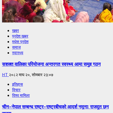
खबर
प्रदेश खबर
मधेस प्रदेश
समाज
स्वास्थ्य
सशक्त वालिका परियोजना अन्तरगत स्वस्थ्य आमा समुह गठन
HT
२०८२ माघ २०, सोमबार २३:०७
इतिहास
विचार
विश्व मामिला
चीन–नेपाल सम्बन्ध राष्ट्र–राष्ट्रबीचको आदर्श नमूना: राजदूत छन