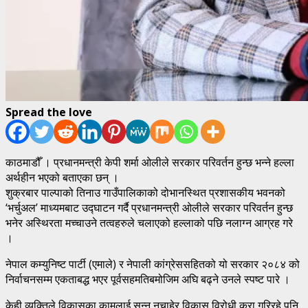
Spread the love
काठमाडौँ । प्रधानमन्त्री केपी शर्मा ओलीले सरकार परिवर्तन हुन्छ भन्ने हल्ला
अर्थहीन भएको बताएका छन् ।
शुक्रबार पाल्पाको तिनाउ गाउँपालिकाको दोभानस्थित प्रशासकीय भवनको
‘भर्चुअल’ माध्यमबाट उद्घाटन गर्दै प्रधानमन्त्री ओलीले सरकार परिवर्तन हुन्छ
भनेर अस्थिरता मच्चाउने तत्वहरुले चलाएको हल्लाको पछि नलाग्न आग्रह गरे
।
नेपाल कम्युनिष्ट पार्टी (एमाले) र नेपाली कांग्रेससहितको यो सरकार २०८४ को
निर्वाचनसम्म एकताबद्ध भएर पूर्वसहमतिबमोजिम अघि बढ्ने उनले स्पष्ट पारे ।
केही व्यक्तिले विकासका कामलाई सुन्न नचाहेर विकास विरोधी कुरा गरिरहे पनि