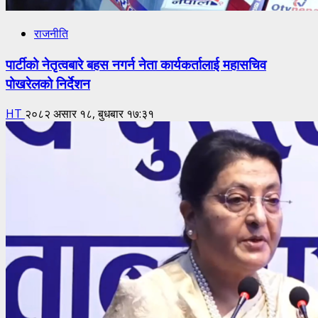
राजनीति
पार्टीको नेतृत्वबारे बहस नगर्न नेता कार्यकर्तालाई महासचिव
पोखरेलको निर्देशन
HT
२०८२ असार १८, बुधबार १७:३१