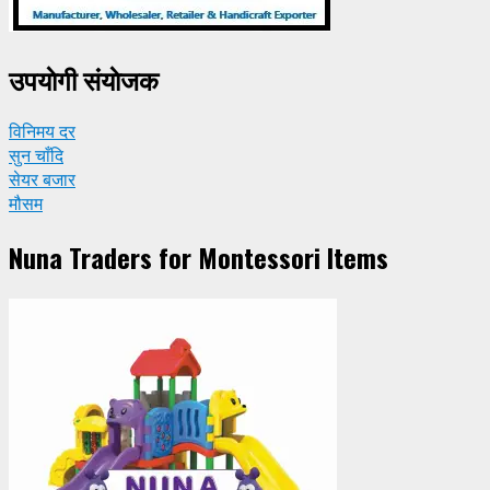
उपयाेगी संयाेजक
विनिमय दर
सुन चाँदि
सेयर बजार
मौसम
Nuna Traders for Montessori Items