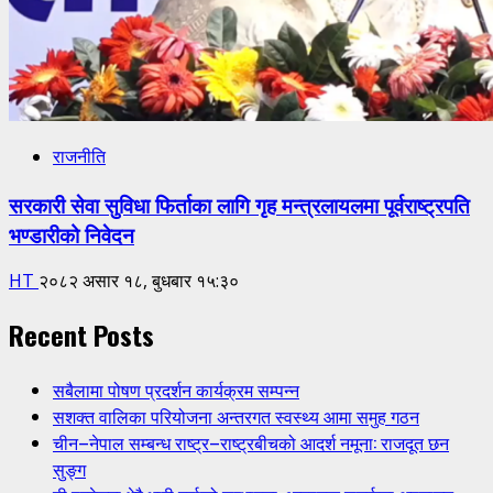
राजनीति
सरकारी सेवा सुविधा फिर्ताका लागि गृह मन्त्रलायलमा पूर्वराष्ट्रपति
भण्डारीको निवेदन
HT
२०८२ असार १८, बुधबार १५:३०
Recent Posts
सबैलामा पोषण प्रदर्शन कार्यक्रम सम्पन्न
सशक्त वालिका परियोजना अन्तरगत स्वस्थ्य आमा समुह गठन
चीन–नेपाल सम्बन्ध राष्ट्र–राष्ट्रबीचको आदर्श नमूना: राजदूत छन
सुङ्ग