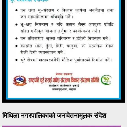
मिथिला नगरपालिकाको जनचेतनामूलक संदेश