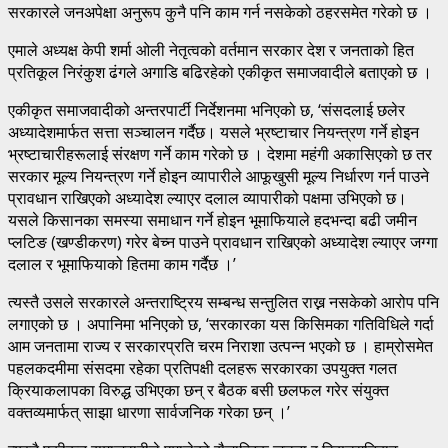
सरकारले जनअपेक्षा अनुरूप कुनै पनि काम गर्न नसकेको ठहरसमेत गरेको छ ।
एमाले अध्यक्ष केपी शर्मा ओली नेतृत्वको वर्तमान सरकार देश र जनताको हित
प्रतिकूल निरंकुश ढंगले अगाडि बढिरहेको एकीकृत समाजवादीले बताएको छ ।
एकीकृत समाजवादीको अन्तरपार्टी निर्देशनमा भनिएको छ, ‘संसदलाई छलेर
अध्यादेशमार्फत सत्ता सञ्चालन गर्दैछ। यसले भ्रष्टाचार नियन्त्रण गर्ने होइन
भ्रष्टाचारीहरूलाई संरक्षण गर्ने काम गरेको छ । देशमा महंगी अकासिएको छ तर
सरकार मूल्य नियन्त्रण गर्ने होइन व्यापारीले आफूखुसी मूल्य निर्धारण गर्न पाउने
प्रावधान राखिएको अध्यादेश ल्याएर दलाल व्यापारीको पक्षमा उभिएको छ।
यसले किसानका समस्या समाधान गर्ने होइन भूमाफियाले हदभन्दा बढी जमीन
प्लटिङ (खण्डीकरण) गरेर बेच्न पाउने प्रावधान राखिएको अध्यादेश ल्याएर जग्गा
दलाल र भूमाफियाको हितमा काम गर्दैछ ।’
त्यस्तै उसले सरकारले अन्तराष्ट्रिय सम्बन्ध सन्तुलित राख्न नसकेको आरोप पनि
लगाएको छ । अपानिमा भनिएको छ, ‘सरकारका यस किसिमका गतिविधिले गर्दा
आम जनतामा राज्य र सरकारप्रति चरम निराशा उत्पन्न भएको छ । हाम्रोसमेत
पहलकदमीमा संसदमा रहेका प्रतिपक्षी दलहरू सरकारका उपयुक्त गलत
क्रियाकलापका विरुद्ध उभिएका छन् र बैठक बसी छलफल गरेर संयुक्त
वक्तव्यमार्फत् साझा धारणा सार्वजनिक गरेका छन् ।’