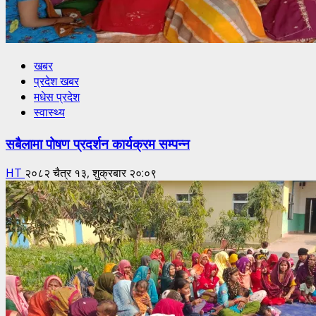
खबर
प्रदेश खबर
मधेस प्रदेश
स्वास्थ्य
सबैलामा पोषण प्रदर्शन कार्यक्रम सम्पन्न
HT
२०८२ चैत्र १३, शुक्रबार २०:०९