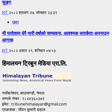
सुङ्ग
HT
२०८२ श्रावण २७, सोमबार २३:३९
खबर
यी प्रदेशमा धेरै भारी वर्षाको सम्भावना, आवश्यक सतर्कता अपनाउन
आग्रह
HT
२०८२ असार २१, शनिबार ०७:५३
हिमालयन ट्रिबुन मेडिया प्रा.लि.
नयाँबानेश्वर, काठमाण्डाै, नेपाल
सम्पर्क नंम्बर : ९८४४३६०३७९
इमेल : tribunehimalayan@gmail.com
प्रकाशक : जीवन कुमारी दाहाल