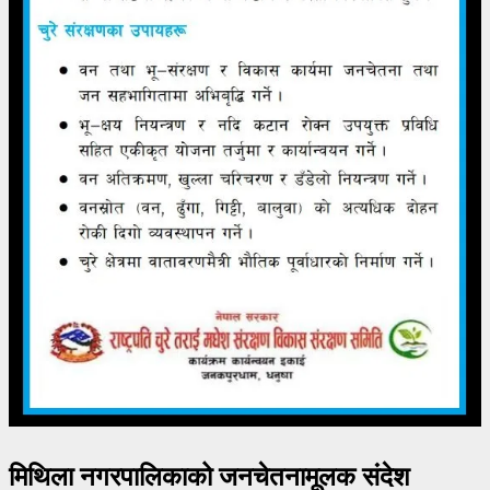
मिथिला नगरपालिकाको जनचेतनामूलक संदेश