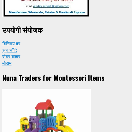
उपयाेगी संयाेजक
विनिमय दर
सुन चाँदि
सेयर बजार
मौसम
Nuna Traders for Montessori Items