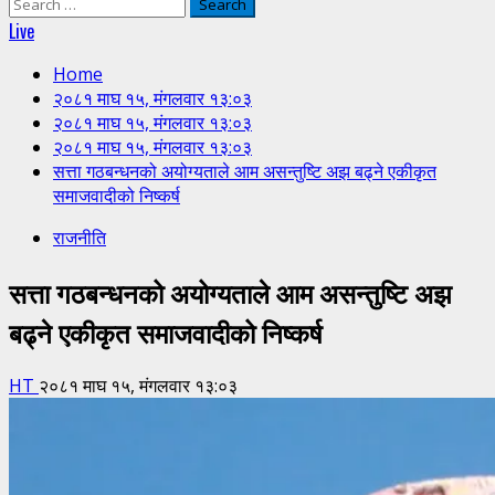
Search
for:
Live
Home
२०८१ माघ १५, मंगलवार १३:०३
२०८१ माघ १५, मंगलवार १३:०३
२०८१ माघ १५, मंगलवार १३:०३
सत्ता गठबन्धनको अयोग्यताले आम असन्तुष्टि अझ बढ्ने एकीकृत
समाजवादीको निष्कर्ष
राजनीति
सत्ता गठबन्धनको अयोग्यताले आम असन्तुष्टि अझ
बढ्ने एकीकृत समाजवादीको निष्कर्ष
HT
२०८१ माघ १५, मंगलवार १३:०३