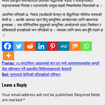
त्यस्तै एकीकृत समाजवादीले एमालेको सैद्धान्तिक जडता र विसङ्गतिबाट
सङ्गठनात्मक निराशा र पलायनतर्फ उन्मुख भएको निष्कर्षसमेत निकालेको छ ।
अपानिमा भनिएको छ, ‘नेकपा (माओवादी केन्द्र) मा सैद्धान्तिक गतिरोध जस्ताको
तेस्तै छ । आजकै अवस्था रहन दिनु कम्युनिष्ट आन्दोलनका लागि खतरनाक
हुनसक्छ । यस परिस्थितिमा मुलुकको कम्युनिष्ट आन्दोलनले एउटा जिम्मेवार र
शक्तिशाली हस्तक्षेपको माग गरिरहेको छ । त्यसका लागि समय कम हुँदै गएको छ
।’
Continue
Previous:
२४ घण्टाभित्र आफूहरुको माग पूरा नगरे अत्यावश्यकबाहेक सम्पूर्ण
सेवा बहिस्कार गर्ने आवासीय चिकित्सकहरुको चेतावनी
Reading
Next:
सुन्तलाले फेरिएको बाँसखर्कको पहिचान
Leave a Reply
Your email address will not be published.
Required fields
are marked
*