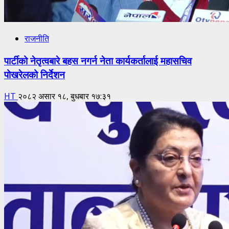
राजनीति
पार्टीको नेतृत्वबारे बहस नगर्न नेता कार्यकर्तालाई महासचिव
पोखरेलको निर्देशन
HT
२०८२ असार १८, बुधबार १७:३१