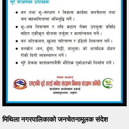
मिथिला नगरपालिकाको जनचेतनामूलक संदेश