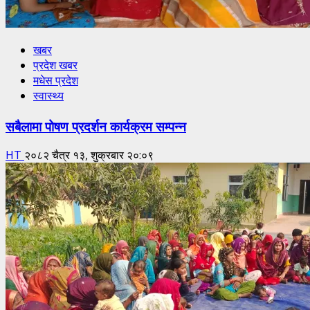
खबर
प्रदेश खबर
मधेस प्रदेश
स्वास्थ्य
सबैलामा पोषण प्रदर्शन कार्यक्रम सम्पन्न
HT
२०८२ चैत्र १३, शुक्रबार २०:०९