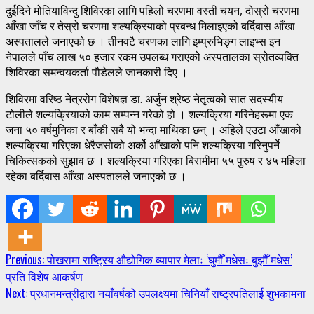
दुईदिने मोतियाविन्दु शिविरका लागि पहिलो चरणमा वस्ती चयन, दोस्रो चरणमा
आँखा जाँच र तेस्रो चरणमा शल्यक्रियाको प्रबन्ध मिलाइएको बर्दिबास आँखा
अस्पतालले जनाएको छ । तीनवटै चरणका लागि इम्प्रुभिङ्ग लाइभ्स इन
नेपालले पाँच लाख ५० हजार रकम उपलब्ध गराएको अस्पतालका स्रोतव्यक्ति
शिविरका समन्वयकर्ता पौडेलले जानकारी दिए ।
शिविरमा वरिष्ठ नेत्ररोग विशेषज्ञ डा. अर्जुन श्रेष्ठ नेतृत्वको सात सदस्यीय
टोलीले शल्यक्रियाको काम सम्पन्न गरेको हो । शल्यक्रिया गरिनेहरूमा एक
जना ५० वर्षमुनिका र बाँकी सबै यो भन्दा माथिका छन् । अहिले एउटा आँखाको
शल्यक्रिया गरिएका धेरैजसोको अर्को आँखाको पनि शल्यक्रिया गरिनुपर्ने
चिकित्सकको सुझाव छ । शल्यक्रिया गरिएका बिरामीमा ५५ पुरुष र ४५ महिला
रहेका बर्दिबास आँखा अस्पतालले जनाएको छ ।
Continue
Previous:
पोखरामा राष्ट्रिय औद्योगिक व्यापार मेलाः ‘घुमौँ मधेसः बुझौँ मधेस’
प्रति विशेष आकर्षण
Reading
Next:
प्रधानमन्त्रीद्वारा नयाँवर्षको उपलक्ष्यमा चिनियाँ राष्ट्रपतिलाई शुभकामना