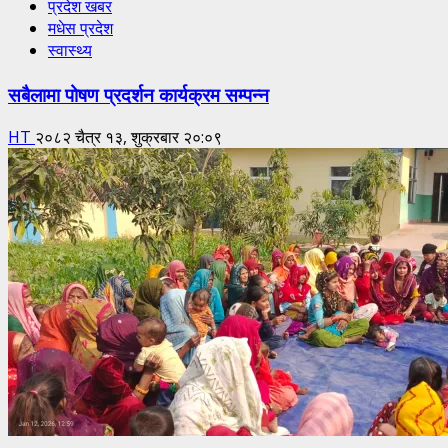
प्रदेश खबर
मधेस प्रदेश
स्वास्थ्य
सबैलामा पोषण प्रदर्शन कार्यक्रम सम्पन्न
HT
२०८२ चैत्र १३, शुक्रबार २०:०९