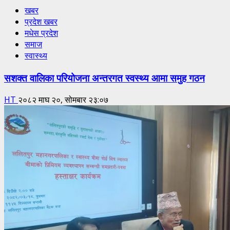
खबर
प्रदेश खबर
मधेस प्रदेश
समाज
स्वास्थ्य
सशक्त वालिका परियोजना अन्तरगत स्वस्थ्य आमा समुह गठन
HT
२०८२ माघ २०, सोमबार २३:०७