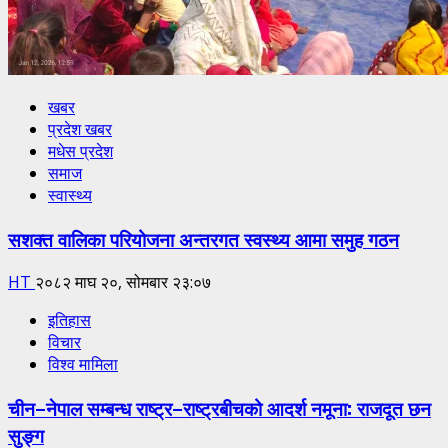
खबर
प्रदेश खबर
मधेस प्रदेश
समाज
स्वास्थ्य
सशक्त वालिका परियोजना अन्तरगत स्वस्थ्य आमा समुह गठन
HT
२०८२ माघ २०, सोमबार २३:०७
इतिहास
विचार
विश्व मामिला
चीन–नेपाल सम्बन्ध राष्ट्र–राष्ट्रबीचको आदर्श नमूना: राजदूत छन
सुङ्ग