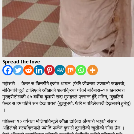
Spread the love
महोत्तरी । ‘फेउर स जिनगीमे इजोत आयल’ (फेरि जीवनमा उज्यालो फक्रयो)
मोतियाविन्दुले टालिएको आँखाको शल्यक्रिया गरेकी बर्दिबास–१० खयरमारा
मुसहरीटोलकी ६५ वर्षीया दुलारी सदा मुसहरले प्रसन्न हुँदै भनिन्, ‘बुझलियै
फेउर स हम पहिने सन देख पायब’ (बुझ्नुभयो, फेरि म पहिलेजस्तै देख्नसक्ने हुनेछु)
।
पछिल्ला १० वर्षयता मोतियाविन्दुले आँखा टालिदा अँध्यारो भएको संसार
अहिलेको शल्यक्रियाले ज्योति फर्कने कुराले दुलारीको खुसीको सीमा छैन ।