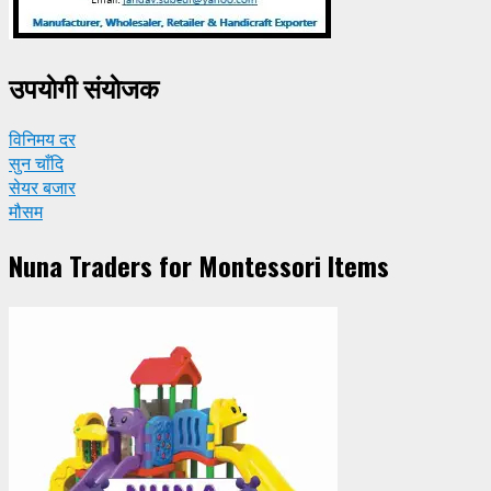
उपयाेगी संयाेजक
विनिमय दर
सुन चाँदि
सेयर बजार
मौसम
Nuna Traders for Montessori Items