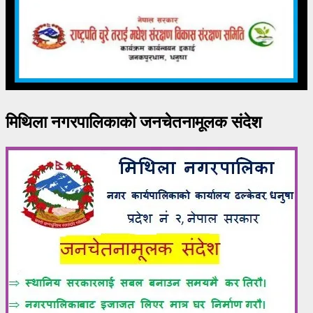
मिथिला नगरपालिकाको जनचेतनामूलक संदेश