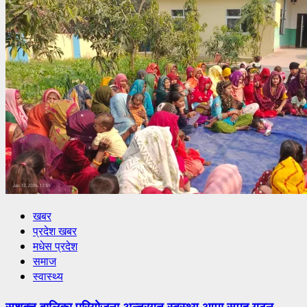
खबर
प्रदेश खबर
मधेस प्रदेश
समाज
स्वास्थ्य
सशक्त वालिका परियोजना अन्तरगत स्वस्थ्य आमा समुह गठन