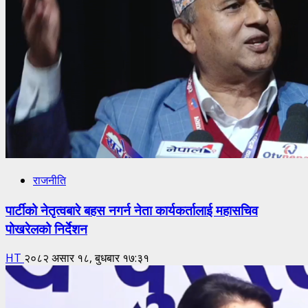
राजनीति
पार्टीको नेतृत्वबारे बहस नगर्न नेता कार्यकर्तालाई महासचिव
पोखरेलको निर्देशन
HT
२०८२ असार १८, बुधबार १७:३१