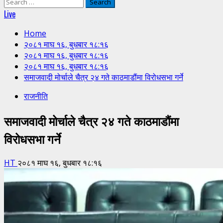
Search
for:
Live
Home
२०८१ माघ १६, बुधबार १८:१६
२०८१ माघ १६, बुधबार १८:१६
२०८१ माघ १६, बुधबार १८:१६
समाजवादी मोर्चाले चैत्र २४ गते काठमाडौंमा विरोधसभा गर्ने
राजनीति
समाजवादी मोर्चाले चैत्र २४ गते काठमाडौंमा
विरोधसभा गर्ने
HT
२०८१ माघ १६, बुधबार १८:१६