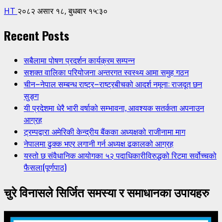
HT
२०८२ असार १८, बुधबार १५:३०
Recent Posts
सबैलामा पोषण प्रदर्शन कार्यक्रम सम्पन्न
सशक्त वालिका परियोजना अन्तरगत स्वस्थ्य आमा समुह गठन
चीन–नेपाल सम्बन्ध राष्ट्र–राष्ट्रबीचको आदर्श नमूना: राजदूत छन
सुङ्ग
यी प्रदेशमा धेरै भारी वर्षाको सम्भावना, आवश्यक सतर्कता अपनाउन
आग्रह
ट्रम्पद्वारा अमेरिकी केन्द्रीय बैंकका अध्यक्षको राजीनामा माग
नेपालमा ढुक्क भएर लगानी गर्न अध्यक्ष ढकालको आग्रह
यस्तो छ संवैधानिक आयोगका ५२ पदाधिकारीविरुद्धको रिटमा सर्वोच्चको
फैसला(पूर्णपाठ)
चुरे विनासले सिर्जित समस्या र समाधानका उपायहरु