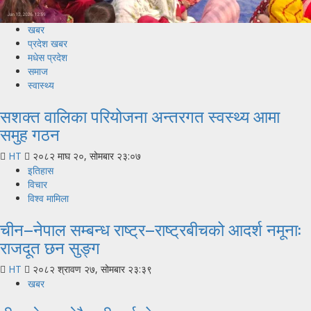
खबर
प्रदेश खबर
मधेस प्रदेश
समाज
स्वास्थ्य
सशक्त वालिका परियोजना अन्तरगत स्वस्थ्य आमा
समुह गठन
HT
२०८२ माघ २०, सोमबार २३:०७
इतिहास
विचार
विश्व मामिला
चीन–नेपाल सम्बन्ध राष्ट्र–राष्ट्रबीचको आदर्श नमूना:
राजदूत छन सुङ्ग
HT
२०८२ श्रावण २७, सोमबार २३:३९
खबर