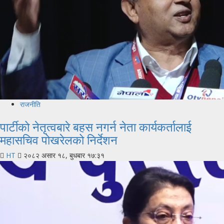
राजनीति
पार्टीको नेतृत्वबारे बहस नगर्न नेता कार्यकर्तालाई
महासचिव पोखरेलको निर्देशन
HT
२०८२ असार १८, बुधबार १७:३१