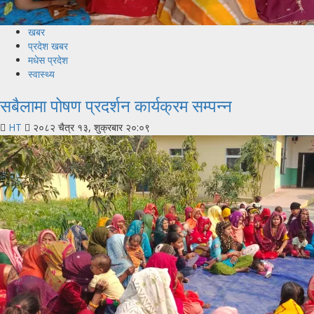
खबर
प्रदेश खबर
मधेस प्रदेश
स्वास्थ्य
सबैलामा पोषण प्रदर्शन कार्यक्रम सम्पन्न
HT
२०८२ चैत्र १३, शुक्रबार २०:०९