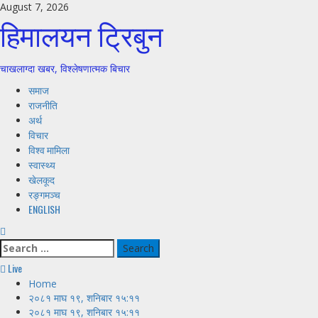
Skip
August 7, 2026
हिमालयन ट्रिबुन
to
content
चाखलाग्दा खबर, विश्लेषणात्मक बिचार
Primary
समाज
Menu
राजनीति
अर्थ
विचार
विश्व मामिला
स्वास्थ्य
खेलकूद
रङ्गमञ्च
ENGLISH
Search
for:
Live
Home
२०८१ माघ १९, शनिबार १५:११
२०८१ माघ १९, शनिबार १५:११