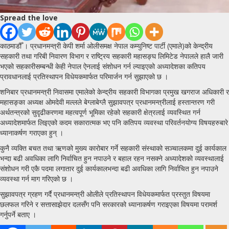
Spread the love
काठमाडौँ । प्रधानमन्त्री केपी शर्मा ओलीसमक्ष नेपाल कम्युनिष्ट पार्टी (एमाले)को केन्द्रीय
सहकारी तथा गरिबी निवारण विभाग र राष्ट्रिय सहकारी महासङ्घ लिमिटेड नेपालले हालै जारी
भएको सहकारीसम्बन्धी केही नेपाल ऐनलाई संशोधन गर्न ल्याइएको अध्यादेशका कतिपय
प्रावधानलाई प्रतिस्थापन विधेयकमार्फत परिमार्जन गर्न सुझाएको छ ।
शनिबार प्रधानमन्त्री निवासमा एमालेको केन्द्रीय सहकारी विभागका प्रमुख खगराज अधिकारी र
महासङ्का अध्यक्ष ओमदेवी मल्लले बेग्लाबेग्लै सुझावपत्र प्रधानमन्त्रीलाई हस्तान्तरण गरी
अर्थतन्त्रको सुदृढीकरणमा महत्वपूर्ण भूमिका रहेको सहकारी क्षेत्रलाई व्यवस्थित गर्न
अध्यादेशमार्फत लिइएको कदम सकारात्मक भए पनि कतिपय व्यवस्था परिवर्तनयोग्य विषयहरुबारे
ध्यानाकर्षण गराएका हुन् ।
कुनै व्यक्ति बचत तथा ऋणको मुख्य कारोबार गर्ने सहकारी संस्थाको सञ्चालकमा दुई कार्यकाल
भन्दा बढी अवधिका लागि निर्वाचित हुन नपाउने र बहाल रहन नसक्ने अध्यादेशको व्यवस्थालाई
संशोधन गरी एकै पदमा लगातार दुई कार्यकालभन्दा बढी अवधिका लागि निर्वाचित हुन नपाउने
व्यवस्था गर्न माग गरिएको छ ।
सुझावपत्र ग्रहण गर्दै प्रधानमन्त्री ओलीले प्रतिस्थापन विधेयकमार्फत प्रस्तुत विषयमा
छलफल गरिने र सत्तासाझेदार दलसँग पनि सरकारको ध्यानाकर्षण गराइएका विषयमा परामर्श
गर्नुपर्ने बताए ।