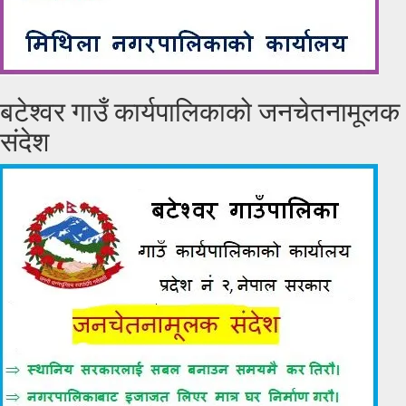
बटेश्वर गाउँ कार्यपालिकाको जनचेतनामूलक
संदेश