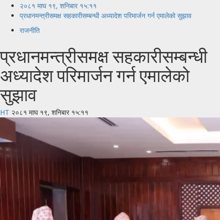
२०८१ माघ १९, शनिबार १५:११
प्रधानमन्त्रीसमक्ष सहकारीसम्बन्धी अध्यादेश परिमार्जन गर्न एमालेको सुझाव
राजनीति
प्रधानमन्त्रीसमक्ष सहकारीसम्बन्धी
अध्यादेश परिमार्जन गर्न एमालेको
सुझाव
HT
२०८१ माघ १९, शनिबार १५:११