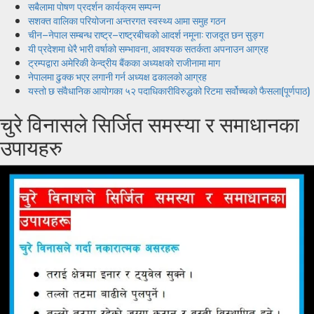
सबैलामा पोषण प्रदर्शन कार्यक्रम सम्पन्न
सशक्त वालिका परियोजना अन्तरगत स्वस्थ्य आमा समुह गठन
चीन–नेपाल सम्बन्ध राष्ट्र–राष्ट्रबीचको आदर्श नमूना: राजदूत छन सुङ्ग
यी प्रदेशमा धेरै भारी वर्षाको सम्भावना, आवश्यक सतर्कता अपनाउन आग्रह
ट्रम्पद्वारा अमेरिकी केन्द्रीय बैंकका अध्यक्षको राजीनामा माग
नेपालमा ढुक्क भएर लगानी गर्न अध्यक्ष ढकालको आग्रह
यस्तो छ संवैधानिक आयोगका ५२ पदाधिकारीविरुद्धको रिटमा सर्वोच्चको फैसला(पूर्णपाठ)
चुरे विनासले सिर्जित समस्या र समाधानका
उपायहरु