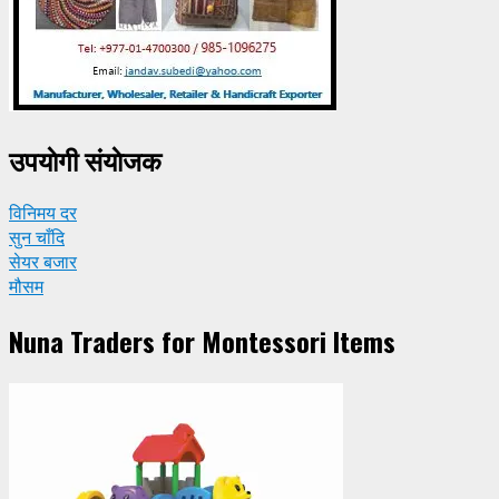
उपयाेगी संयाेजक
विनिमय दर
सुन चाँदि
सेयर बजार
मौसम
Nuna Traders for Montessori Items