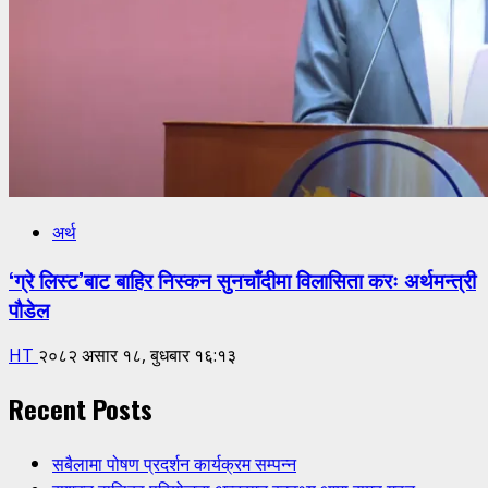
अर्थ
‘ग्रे लिस्ट’बाट बाहिर निस्कन सुनचाँदीमा विलासिता करः अर्थमन्त्री
पौडेल
HT
२०८२ असार १८, बुधबार १६:१३
Recent Posts
सबैलामा पोषण प्रदर्शन कार्यक्रम सम्पन्न