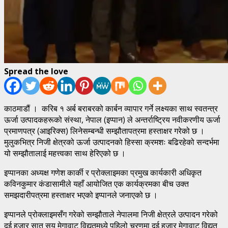
Spread the love
काठमाडौं । करिब १ अर्ब बराबरको कार्बन व्यापार गर्ने लक्ष्यका साथ स्वतन्त्र
ऊर्जा उत्पादकहरूको संस्था, नेपाल (इप्पान) ले अन्तर्राष्ट्रिय नवीकरणीय ऊर्जा
प्रमाणपत्र (आइरिक्स) लिनेसम्बन्धी सम्झौतापत्रमा हस्ताक्षर गरेको छ ।
मुलुकभित्र निजी क्षेत्रको ऊर्जा उत्पादनको हिस्सा क्रमशः बढिरहेको सन्दर्भमा
यो सम्झौतालाई महत्त्वका साथ हेरिएको छ ।
इप्पानका अध्यक्ष गणेश कार्की र प्रोक्लाइमका प्रमुख कार्यकारी अधिकृत
कविनकुमार कंडासामीले यहाँ आयोजित एक कार्यक्रमका बीच उक्त
समझदारीपत्रमा हस्ताक्षर भएको इप्पानले जनाएको छ ।
इप्पानले प्रोक्लाइमसँग गरेको सम्झौताले नेपालमा निजी क्षेत्रले उत्पादन गरेको
दुई हजार सात सय मेगावाट विद्युतमध्ये पहिलो चरणमा दुई हजार मेगावाट विद्युत्