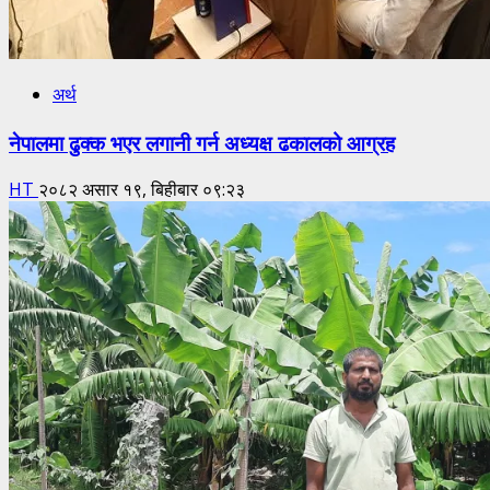
अर्थ
नेपालमा ढुक्क भएर लगानी गर्न अध्यक्ष ढकालको आग्रह
HT
२०८२ असार १९, बिहीबार ०९:२३