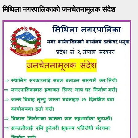
मिथिला नगरपालिकाको जनचेतनामूलक संदेश