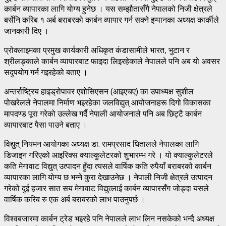
कार्बन व्यापारका लागि योग्य हुनेछ । यस सम्झौतासँगै नेपालको निजी क्षेत्रले
बर्सेनि करिब १ अर्ब बराबरको कार्बन व्यापार गर्न सक्ने इप्पानका अध्यक्ष कार्कीले
जानकारी दिए ।
प्रोक्लाइमका प्रमुख कार्यकारी अधिकृत कंडासामीले भारत, भुटान र
श्रीलङ्काले कार्बन व्यापारबाट फाइदा लिइरहेकाले नेपालले पनि अब यो अवसर
सदुपयोग गर्न गइरहेको बताए ।
अन्तर्राष्ट्रिय हाइड्रोपावर एशोसिएसन (आइएचए) का उपाध्यक्ष सुशील
पोखरेलले नेपालमा निर्माण भइरहेका जलविद्युत् आयोजनाहरू दिगो विकासका
मापदण्ड पूरा गरेको उल्लेख गर्दै नेपाली आयोजनाले पनि अब छिट्टै कार्बन
व्यापारबाट पैसा पाउने बताए ।
विद्युत् नियमन आयोगका अध्यक्ष डा. रामप्रसाद धितालले नेपालका लागि
डिजाइन गरिएको आइरिक्स क्याल्कुलेटरको शुभारम्भ गरे । यो क्याल्कुलेटरले
कति मेगावाट विद्युत् उत्पादन हुँदा त्यसले वार्षिक कति रुपैयाँ बराबरको कार्बन
व्यापारका लागि योग्य छ भन्ने कुरा देखाउनेछ । नेपाली निजी क्षेत्रले उत्पादन
गरेको दुई हजार सात सय मेगावाट विद्युत्लाई कार्बन व्यापारसँग जोड्दा यसले
वार्षिक करिब रु एक अर्ब बराबरको लाभ पाउनुपर्छ ।
विश्वबजारमा कार्बन ट्रेड भइरहे पनि नेपालले लाभ लिन नसकेको भन्दै अध्यक्ष