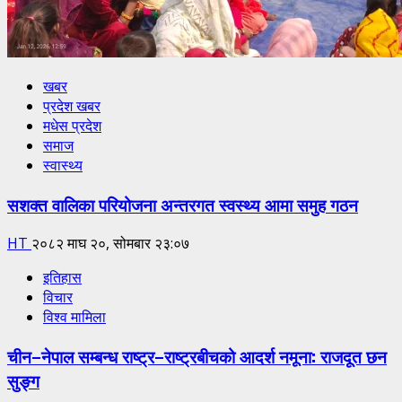
खबर
प्रदेश खबर
मधेस प्रदेश
समाज
स्वास्थ्य
सशक्त वालिका परियोजना अन्तरगत स्वस्थ्य आमा समुह गठन
HT
२०८२ माघ २०, सोमबार २३:०७
इतिहास
विचार
विश्व मामिला
चीन–नेपाल सम्बन्ध राष्ट्र–राष्ट्रबीचको आदर्श नमूना: राजदूत छन
सुङ्ग