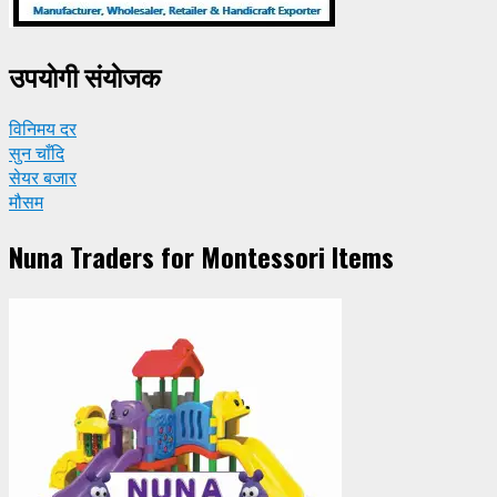
उपयाेगी संयाेजक
विनिमय दर
सुन चाँदि
सेयर बजार
मौसम
Nuna Traders for Montessori Items