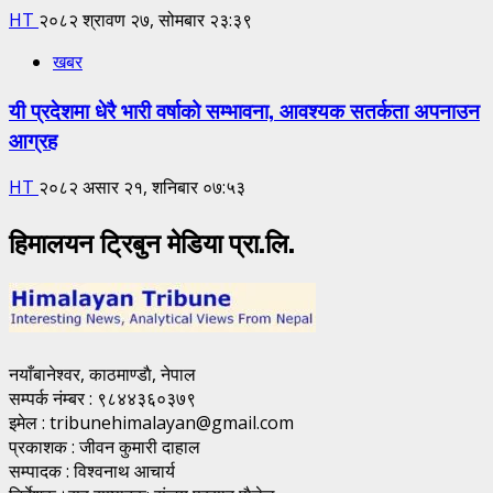
HT
२०८२ श्रावण २७, सोमबार २३:३९
खबर
यी प्रदेशमा धेरै भारी वर्षाको सम्भावना, आवश्यक सतर्कता अपनाउन
आग्रह
HT
२०८२ असार २१, शनिबार ०७:५३
हिमालयन ट्रिबुन मेडिया प्रा.लि.
नयाँबानेश्वर, काठमाण्डाै, नेपाल
सम्पर्क नंम्बर : ९८४४३६०३७९
इमेल : tribunehimalayan@gmail.com
प्रकाशक : जीवन कुमारी दाहाल
सम्पादक : विश्वनाथ आचार्य