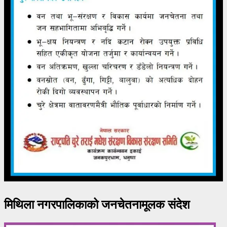
मिथिला नगरपालिकाको जनचेतनामूलक संदेश