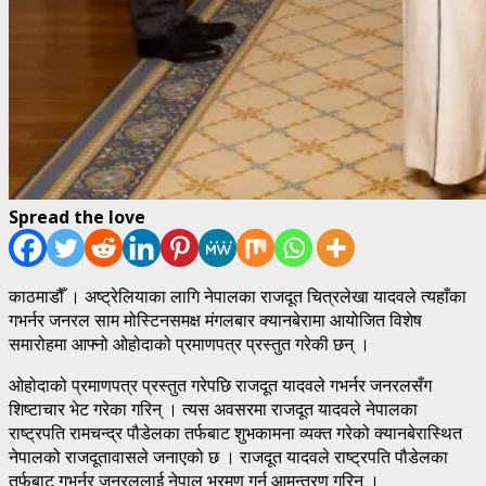
Spread the love
काठमाडौँ । अष्ट्रेलियाका लागि नेपालका राजदूत चित्रलेखा यादवले त्यहाँका
गभर्नर जनरल साम मोस्टिनसमक्ष मंगलबार क्यानबेरामा आयोजित विशेष
समारोहमा आफ्नो ओहोदाको प्रमाणपत्र प्रस्तुत गरेकी छन् ।
ओहोदाको प्रमाणपत्र प्रस्तुत गरेपछि राजदूत यादवले गभर्नर जनरलसँग
शिष्टाचार भेट गरेका गरिन् । त्यस अवसरमा राजदूत यादवले नेपालका
राष्ट्रपति रामचन्द्र पौडेलका तर्फबाट शुभकामना व्यक्त गरेको क्यानबेरास्थित
नेपालको राजदूतावासले जनाएको छ । राजदूत यादवले राष्ट्रपति पौडेलका
तर्फबाट गभर्नर जनरललाई नेपाल भ्रमण गर्न आमन्त्रण गरिन् ।