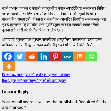
साथै गभर्नर जनरल र नेपाली राजदूतबीच नेपाल-अष्ट्रेलिया सम्बन्धका विविध
पक्षका साथै साझा हित र चासोका विषयमा विचार विमर्श भएको थियो ।
पारस्परिक समझदारी, विश्वास र सहयोगमा आधारित द्विदेशीय सम्बन्धलाई अझ
सुदृढ तुल्याउन क्रियाशील रहने प्रतिबद्धता राजदूत यादवले व्यक्त गरेको
दूतावासले जारी गरेको विज्ञप्तिमा उल्लेख छ ।
ओहोदाको प्रमाणपत्र प्रदान समारोहमा अष्ट्रेलिया सरकारका उच्चपदस्थ
अधिकारी र नेपाली दूतावासका कर्मचारीहरूको पनि उपस्थिति थियो ।
Continue
Previous:
नवलपुरमा नौ करोडको सुन्तला उत्पादन
Next:
सुरु भयो चलचित्र ‘पहाड’ को छायाङ्कन
Reading
Leave a Reply
Your email address will not be published.
Required fields
are marked
*