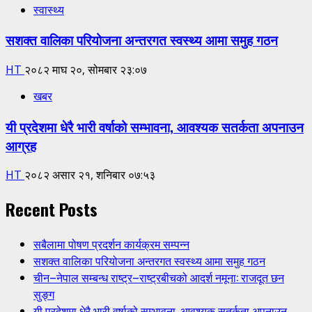
स्वास्थ्य
सशक्त वालिका परियोजना अन्तरगत स्वस्थ्य आमा समुह गठन
HT
२०८२ माघ २०, सोमबार २३:०७
खबर
यी प्रदेशमा धेरै भारी वर्षाको सम्भावना, आवश्यक सतर्कता अपनाउन
आग्रह
HT
२०८२ असार २१, शनिबार ०७:५३
Recent Posts
सबैलामा पोषण प्रदर्शन कार्यक्रम सम्पन्न
सशक्त वालिका परियोजना अन्तरगत स्वस्थ्य आमा समुह गठन
चीन–नेपाल सम्बन्ध राष्ट्र–राष्ट्रबीचको आदर्श नमूना: राजदूत छन
सुङ्ग
यी प्रदेशमा धेरै भारी वर्षाको सम्भावना, आवश्यक सतर्कता अपनाउन