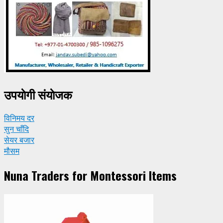
उपयाेगी संयाेजक
विनिमय दर
सुन चाँदि
सेयर बजार
मौसम
Nuna Traders for Montessori Items