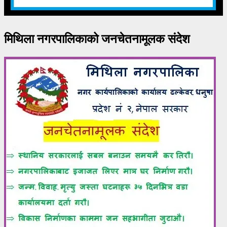
मिथिला नगरपालिकाको जनचेतनामूलक संदेश