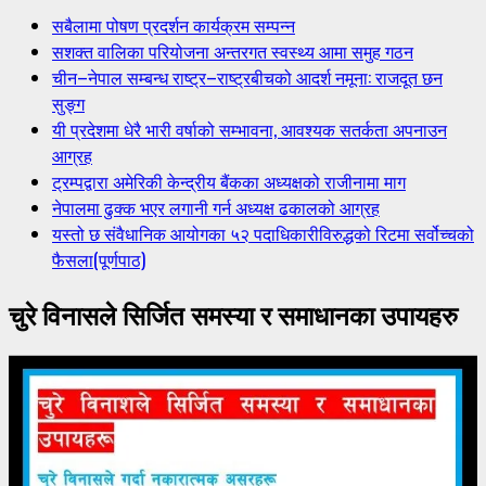
सबैलामा पोषण प्रदर्शन कार्यक्रम सम्पन्न
सशक्त वालिका परियोजना अन्तरगत स्वस्थ्य आमा समुह गठन
चीन–नेपाल सम्बन्ध राष्ट्र–राष्ट्रबीचको आदर्श नमूना: राजदूत छन
सुङ्ग
यी प्रदेशमा धेरै भारी वर्षाको सम्भावना, आवश्यक सतर्कता अपनाउन
आग्रह
ट्रम्पद्वारा अमेरिकी केन्द्रीय बैंकका अध्यक्षको राजीनामा माग
नेपालमा ढुक्क भएर लगानी गर्न अध्यक्ष ढकालको आग्रह
यस्तो छ संवैधानिक आयोगका ५२ पदाधिकारीविरुद्धको रिटमा सर्वोच्चको
फैसला(पूर्णपाठ)
चुरे विनासले सिर्जित समस्या र समाधानका उपायहरु