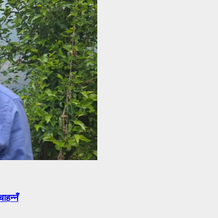
ाहन्नँ