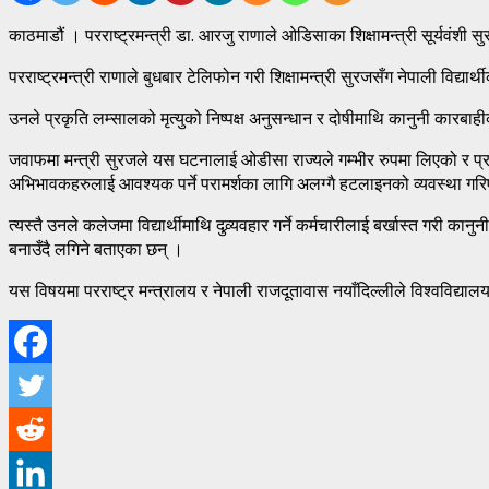
काठमाडौं । परराष्ट्रमन्त्री डा. आरजु राणाले ओडिसाका शिक्षामन्त्री सूर्यवंशी स
परराष्ट्रमन्त्री राणाले बुधबार टेलिफोन गरी शिक्षामन्त्री सुरजसँग नेपाली विद्यार्
उनले प्रकृति लम्सालको मृत्युको निष्पक्ष अनुसन्धान र दोषीमाथि कानुनी कारब
जवाफमा मन्त्री सुरजले यस घटनालाई ओडीसा राज्यले गम्भीर रुपमा लिएको र प्रक
अभिभावकहरुलाई आवश्यक पर्ने परामर्शका लागि अलग्गै हटलाइनको व्यवस्था गरिए
त्यस्तै उनले कलेजमा विद्यार्थीमाथि दुव्र्यवहार गर्ने कर्मचारीलाई बर्खास्त ग
बनाउँदै लगिने बताएका छन् ।
यस विषयमा परराष्ट्र मन्त्रालय र नेपाली राजदूतावास नयाँदिल्लीले विश्वविद्