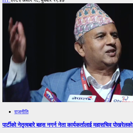
राजनीति
पार्टीको नेतृत्वबारे बहस नगर्न नेता कार्यकर्तालाई महासचिव पोखरेलको 