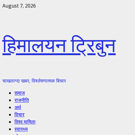
Skip
August 7, 2026
to
content
हिमालयन ट्रिबुन
चाखलाग्दा खबर, विश्लेषणात्मक बिचार
Primary
समाज
Menu
राजनीति
अर्थ
विचार
विश्व मामिला
स्वास्थ्य