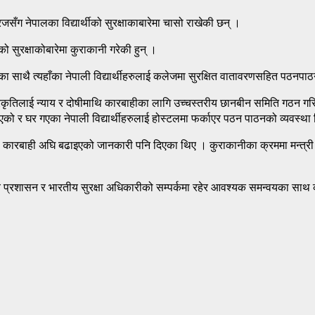
ुरजसँग नेपालका विद्यार्थीको सुरक्षाकाबारेमा चासो राखेकी छन् ।
थीको सुरक्षाकोबारेमा कुराकानी गरेकी हुन् ।
ाहीका साथै त्यहाँका नेपाली विद्यार्थीहरुलाई कलेजमा सुरक्षित वातावरणसहित पठन
ृतिलाई न्याय र दोषीमाथि कारबाहीका लागि उच्चस्तरीय छानबीन समिति गठन गरिएको
को र घर गएका नेपाली विद्यार्थीहरुलाई होस्टलमा फर्काएर पठन पाठनको व्यवस्थ
री कानुनी कारबाही अघि बढाइएको जानकारी पनि दिएका थिए । कुराकानीका क्रममा मन्त्
यालय प्रशासन र भारतीय सुरक्षा अधिकारीको सम्पर्कमा रहेर आवश्यक समन्वयका साथ