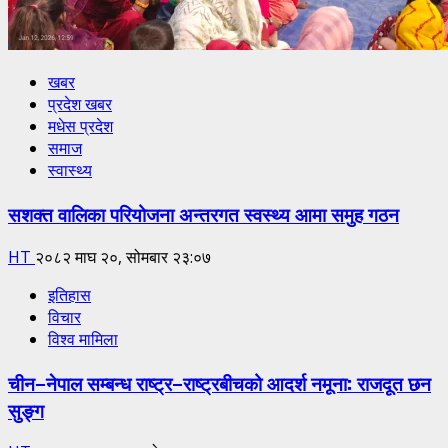
खबर
प्रदेश खबर
मधेस प्रदेश
समाज
स्वास्थ्य
सशक्त वालिका परियोजना अन्तरगत स्वस्थ्य आमा समुह गठन
HT
२०८२ माघ २०, सोमबार २३:०७
इतिहास
विचार
विश्व मामिला
चीन–नेपाल सम्बन्ध राष्ट्र–राष्ट्रबीचको आदर्श नमूना: राजदूत छन
सुङ्ग