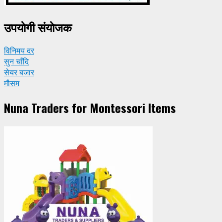
उपयाेगी संयाेजक
विनिमय दर
सुन चाँदि
सेयर बजार
मौसम
Nuna Traders for Montessori Items