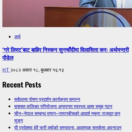
अर्थ
‘ग्रे लिस्ट’बाट बाहिर निस्कन सुनचाँदीमा विलासिता करः अर्थमन्त्री
पौडेल
HT
२०८२ असार १८, बुधबार १६:१३
Recent Posts
सबैलामा पोषण प्रदर्शन कार्यक्रम सम्पन्न
सशक्त वालिका परियोजना अन्तरगत स्वस्थ्य आमा समुह गठन
चीन–नेपाल सम्बन्ध राष्ट्र–राष्ट्रबीचको आदर्श नमूना: राजदूत छन
सुङ्ग
यी प्रदेशमा धेरै भारी वर्षाको सम्भावना, आवश्यक सतर्कता अपनाउन