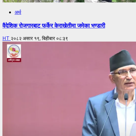
अर्थ
वैदेशिक रोजगारबाट फर्केर केराखेतीमा जमेका भण्डारी
HT
२०८२ असार १९, बिहीबार ०८:३९