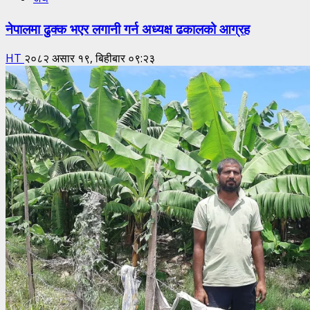
नेपालमा ढुक्क भएर लगानी गर्न अध्यक्ष ढकालको आग्रह
HT
२०८२ असार १९, बिहीबार ०९:२३