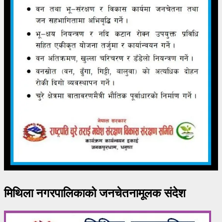
मिथिला नगरपालिकाको जनचेतनामूलक संदेश