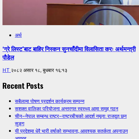
अर्थ
‘ग्रे लिस्ट’बाट बाहिर निस्कन सुनचाँदीमा विलासिता करः अर्थमन्त्री
पौडेल
HT
२०८२ असार १८, बुधबार १६:१३
Recent Posts
सबैलामा पोषण प्रदर्शन कार्यक्रम सम्पन्न
सशक्त वालिका परियोजना अन्तरगत स्वस्थ्य आमा समुह गठन
चीन–नेपाल सम्बन्ध राष्ट्र–राष्ट्रबीचको आदर्श नमूना: राजदूत छन
सुङ्ग
यी प्रदेशमा धेरै भारी वर्षाको सम्भावना, आवश्यक सतर्कता अपनाउन
आग्रह