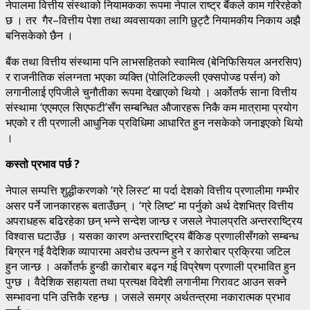
नेपालमा वित्तीय संस्थाको नियामकका रूपमा नेपाल राष्ट्र बैंकले काम गरिरहेको
छ । तर गैर–वित्तीय पेशा तथा व्यवसायका लागि छुट्टै नियामकीय निकाय अझै
बनिसकेको छैन ।
बैंक तथा वित्तीय संस्थामा पनि लाभसहितको स्वामित्व (बेनिफिसियल अनरसिप)
र राजनीतिक संलग्नता भएका व्यक्ति (पोलिटिकल्ली एक्सपोज्ड पर्सन) को
लगानीलाई एपिजीले चुनौतीका रूपमा देखाएको थियो । अर्कोतर्फ साना वित्तीय
संस्थामा ‘एएमएल सिएफटी’सँग सम्बन्धित औजारहरू निकै कम मात्रामा प्रयोग
भएको र ती प्रणाली आधुनिक प्रविधिमा आधारित हुन नसकेको जनाइएको थियो
।
कस्तो प्रभाव पर्छ ?
नेपाल सम्पत्ति शुद्धीकरणको ‘ग्रे लिस्ट’ मा पर्दा देशको वित्तीय प्रणालीमा गम्भीर
असर पर्ने जानकारहरू बताउँछन् । ‘ग्रे लिष्ट’ मा पर्नुको अर्थ देशभित्र वित्तीय
अपराधहरू बढिरहेका छन् भन्ने सन्देश जान्छ र जसले नेपालप्रति अन्तरराष्ट्रिय
विश्वास घटाउँछ । यसका कारण अन्तरराष्ट्रिय बैंकिङ प्रणालीसँगको सम्बन्ध
बिग्रन गई वैदेशिक व्यापारमा अवरोध उत्पन्न हुने र कारोबार प्रक्रिया जटिल
हुन जान्छ । अर्कोतर्फ हुन्डी कारोबार बढ्न गई विप्रेषण प्रणाली प्रभावित हुन
पुग्छ । वैदेशिक सहायता तथा प्रत्यक्ष विदेशी लगानीमा गिरावट आउन सक्ने
सम्भावना पनि उत्तिकै रहन्छ । जसले समग्र अर्थतन्त्रमा नकारात्मक प्रभाव