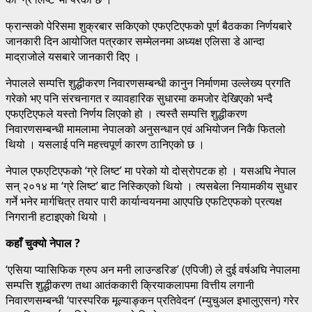
फ्रान्सको पेरिसमा शुक्रबार सकिएको एफएटिएफको पूर्ण बैठकका निर्णयबारे
जानकारी दिन आयोजित पत्रकार सम्मेलनमा अध्यक्ष एलिसा डे आन्दा
माद्राजोले यसबारे जानकारी दिए ।
नेपालले सम्पत्ति शुद्धीकरण निवारणसम्बन्धी कानुन निर्माणमा उल्लेख्य प्रगति
गरेको भए पनि संरचनागत र व्यावहारिक सुधारमा कमजोर देखिएको भन्दै
एफएटिएफले यस्तो निर्णय लिएको हो । त्यस्तै सम्पत्ति शुद्धीकरण
निवारणसम्बन्धी मामलामा नेपालको अनुसन्धान एवं अभियोजन निकै फितलो
थियो । यसलाई पनि महत्त्वपूर्ण कारण ठानिएको छ ।
नेपाल एफएटिएफको ‘ग्रे लिष्ट’ मा परेको यो दोस्रोपटक हो । यसअघि नेपाल
सन् २०१४ मा ‘ग्रे लिष्ट’ बाट निस्किएको थियो । त्यसबेला नियामकीय सुधार
गर्ने भनेर मार्गचित्र तयार पारी कार्यान्वयनमा आएपछि एफटिएफको प्रत्यक्ष
निगरानी हटाइएको थियो ।
कहाँ चुक्यो नेपाल ?
‘एसिया प्यासिफिक ग्रुप अन मनी लाउन्डरिङ’ (एपिजी) ले दुई वर्षअघि नेपालमा
सम्पत्ति शुद्धीकरण तथा आतंककारी क्रियाकलापमा वित्तीय लगानी
निवारणसम्बन्धी ‘पारस्परिक मूल्याङ्कन प्रतिवेदन’ (म्युचुअल इभालुएसन) गरेर