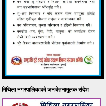
मिथिला नगरपालिकाको जनचेतनामूलक संदेश