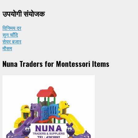
उपयाेगी संयाेजक
विनिमय दर
सुन चाँदि
सेयर बजार
मौसम
Nuna Traders for Montessori Items