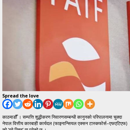
Spread the love
काठमाडौँ । सम्पत्ति शुद्धीकरण निवारणसम्बन्धी कानुनको परिपालनामा चुक्दा
नेपाल वित्तीय कारबाही कार्यदल (फाइनान्सियल एक्सन टास्कफोर्स–एफएटिएफ)
को ‘ग्रे लिष्ट’ मा परेको छ ।