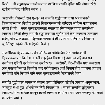
थियो । ती सुझावहरू कार्यान्वयनमा आंशिक प्रगति देखिए पनि नेपाल खैरो
सूचीमा पर्नबाट जोगिन सकेन ।
त्यसअघि, नेपालले सन् २०२० मा सम्पत्ति शुद्धीकरण तथा आतंककारी
क्रियाकलापमा वित्तीय लगानी निवारणसम्बन्धी राष्ट्रिय जोखिम मूल्याङ्कन
गरेको थियो । उक्त मूल्याङ्कनबाट नेपालका नियामकलगायत सम्बन्धित
निकाय र निजी क्षेत्र सम्पत्ति शुद्धीकरणका चुनौतीबारे केही हदसम्म जानकार
देखिए पनि आतंककारी क्रियाकलापमा वित्तीय लगानी पहिचान र निवारण
चुनौतीपूर्ण रहेको औंल्याईएको थियो ।
राजनीतिक क्रियाकलापसँग जोडिएका गतिविधिमार्फत आतंककारी
क्रियाकलापमा वित्तीय लगानी भइरहेको विषयलाई नेपालले पहिचान गर्न
नसकेको एपिजी प्रतिवेदनमा उल्लेख छ । त्यसैगरी, गैर–वित्तीय पेशा व्यवसाय
(नन् फाइनान्सियल बिजनेस एन्ड प्रोफेसन्स) लाई नियामकीय दायरामा ल्याउन
नसकेको पनि निश्कर्ष पनि उक्त मूल्याङ्कनले निकालेको थियो ।
सम्पत्ति शुद्धीकरण मामलामा नेपाल उच्च जोखिममा रहेपनि त्यसको अनुसन्धान,
जाँचबुझ तथा मुद्दा अभियोजन निकै फितलो छ । त्यस्तै सम्पत्ति शुद्धिकरण
निवारणसँग सम्बन्धित कानून तल्लो तहसम्म कार्यान्वयनमा जान नसक्नु नेपालको
कमजोरी रह्यो ।