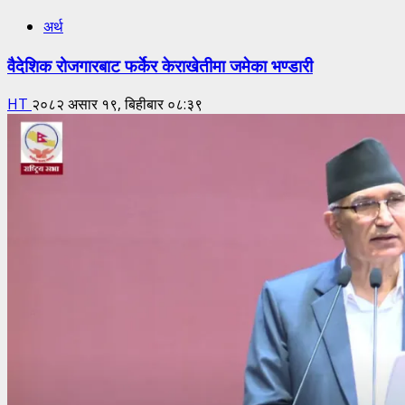
अर्थ
वैदेशिक रोजगारबाट फर्केर केराखेतीमा जमेका भण्डारी
HT
२०८२ असार १९, बिहीबार ०८:३९