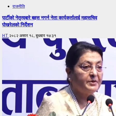
राजनीति
पार्टीको नेतृत्वबारे बहस नगर्न नेता कार्यकर्तालाई महासचिव
पोखरेलको निर्देशन
HT
२०८२ असार १८, बुधबार १७:३१