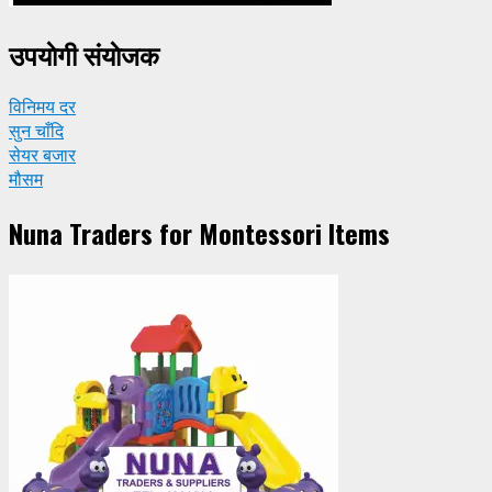
उपयाेगी संयाेजक
विनिमय दर
सुन चाँदि
सेयर बजार
मौसम
Nuna Traders for Montessori Items