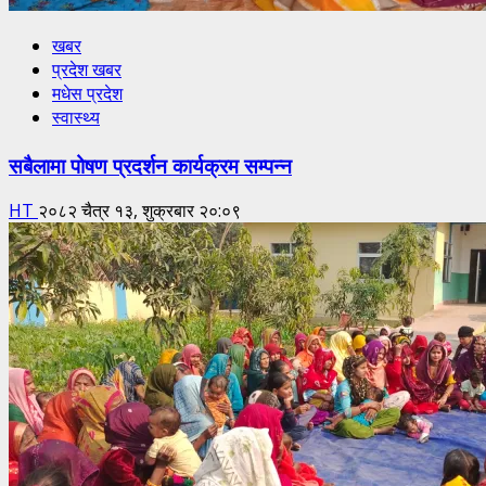
खबर
प्रदेश खबर
मधेस प्रदेश
स्वास्थ्य
सबैलामा पोषण प्रदर्शन कार्यक्रम सम्पन्न
HT
२०८२ चैत्र १३, शुक्रबार २०:०९