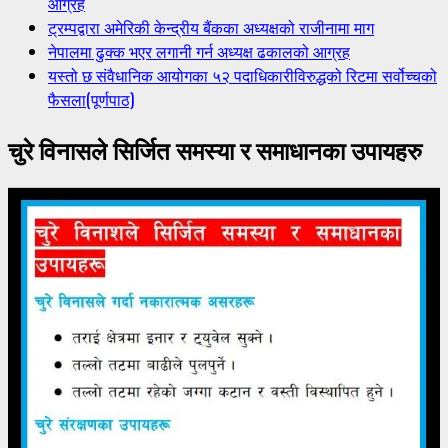
आग्रह
ट्रम्पद्वारा अमेरिकी केन्द्रीय बैंकका अध्यक्षको राजीनामा माग
नेपालमा ढुक्क भएर लगानी गर्न अध्यक्ष ढकालको आग्रह
यस्तो छ संवैधानिक आयोगका ५२ पदाधिकारीविरुद्धको रिटमा सर्वोच्चको
फैसला(पूर्णपाठ)
चुरे विनासले सिर्जित समस्या र समाधानका उपायहरु