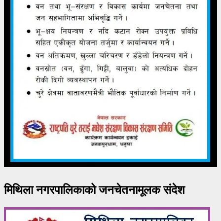
मिथिला नगरपालिकाको जनचेतनामूलक संदेश