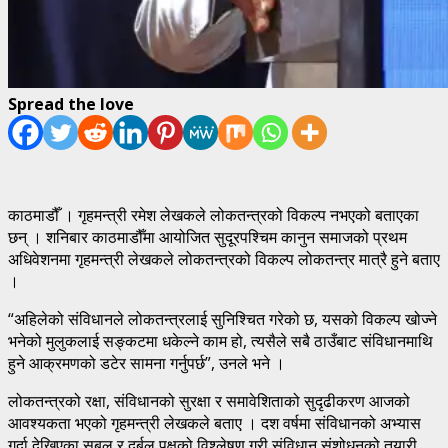
Spread the love
काठमाडौँ । गृहमन्त्री रमेश लेखकले लोकतन्त्रको विकल्प नभएको बताएका
छन् । शनिबार काठमाडौँमा आयोजित सुदूरपश्चिम कानुन समाजको प्रथम
अधिवेशनमा गृहमन्त्री लेखकले लोकतन्त्रको विकल्प लोकतन्त्र मात्रै हुने बताए
।
“अहिलेको संविधानले लोकतन्त्रलाई सुनिश्चित गरेको छ, यसको विकल्प खोज्ने
भनेको मुलुकलाई सङ्कटमा धकेल्ने काम हो, त्यसैले सबै ठाउँबाट संविधानमाथि
हुने आक्रमणको डटेर सामना गर्नुपर्छ”, उनले भने ।
लोकतन्त्रको रक्षा, संविधानको सुरक्षा र समावेशिताको सुदृढीकरण आजको
आवश्यकता भएको गृहमन्त्री लेखकले बताए । दश वर्षमा संविधानको अभ्यास
गर्दा देखिएका सबल र दर्बल पक्षको विश्लेषण गरी संविधान संशोधनको तयारी