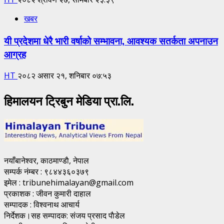
खबर
यी प्रदेशमा धेरै भारी वर्षाको सम्भावना, आवश्यक सतर्कता अपनाउन
आग्रह
HT
२०८२ असार २१, शनिबार ०७:५३
हिमालयन ट्रिबुन मेडिया प्रा.लि.
नयाँबानेश्वर, काठमाण्डाै, नेपाल
सम्पर्क नंम्बर : ९८४४३६०३७९
इमेल : tribunehimalayan@gmail.com
प्रकाशक : जीवन कुमारी दाहाल
सम्पादक : विश्वनाथ आचार्य
निर्देशक।सह सम्पादक: संजय प्रसाद पाैडेल