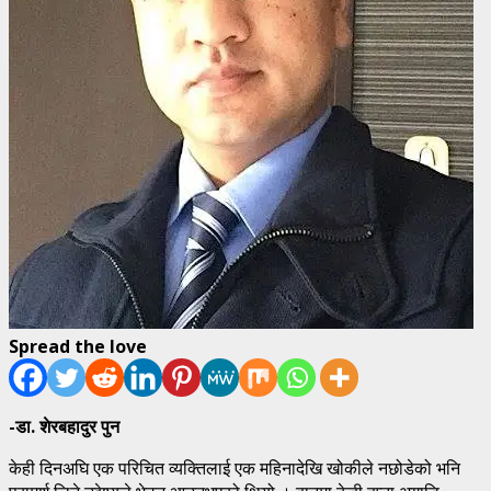
Spread the love
-डा. शेरबहादुर पुन
केही दिनअघि एक परिचित व्यक्तिलाई एक महिनादेखि खोकीले नछोडेको भनि