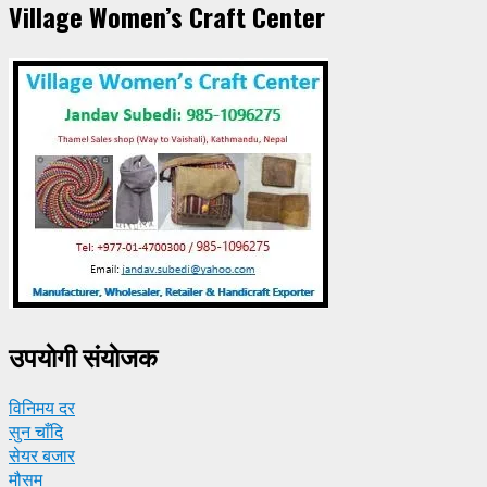
Village Women’s Craft Center
उपयाेगी संयाेजक
विनिमय दर
सुन चाँदि
सेयर बजार
मौसम