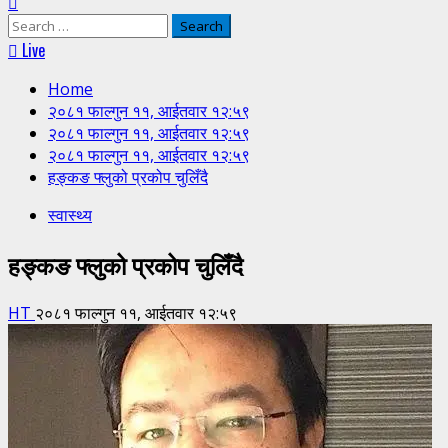
Search
for:
Live
Home
२०८१ फाल्गुन ११, आईतवार १२:५९
२०८१ फाल्गुन ११, आईतवार १२:५९
२०८१ फाल्गुन ११, आईतवार १२:५९
हङ्कङ फ्लुको प्रकोप चुलिँदै
स्वास्थ्य
हङ्कङ फ्लुको प्रकोप चुलिँदै
HT
२०८१ फाल्गुन ११, आईतवार १२:५९