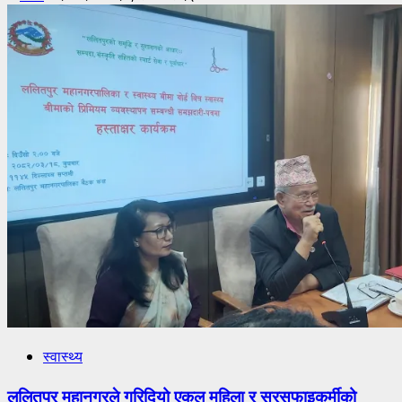
स्वास्थ्य
ललितपुर महानगरले गरिदियो एकल महिला र सरसफाइकर्मीको