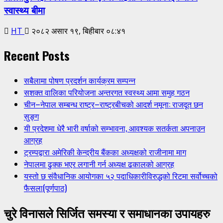
स्वास्थ्य बीमा
HT
२०८२ असार १९, बिहीबार ०८:४१
Recent Posts
सबैलामा पोषण प्रदर्शन कार्यक्रम सम्पन्न
सशक्त वालिका परियोजना अन्तरगत स्वस्थ्य आमा समुह गठन
चीन–नेपाल सम्बन्ध राष्ट्र–राष्ट्रबीचको आदर्श नमूना: राजदूत छन
सुङ्ग
यी प्रदेशमा धेरै भारी वर्षाको सम्भावना, आवश्यक सतर्कता अपनाउन
आग्रह
ट्रम्पद्वारा अमेरिकी केन्द्रीय बैंकका अध्यक्षको राजीनामा माग
नेपालमा ढुक्क भएर लगानी गर्न अध्यक्ष ढकालको आग्रह
यस्तो छ संवैधानिक आयोगका ५२ पदाधिकारीविरुद्धको रिटमा सर्वोच्चको
फैसला(पूर्णपाठ)
चुरे विनासले सिर्जित समस्या र समाधानका उपायहरु