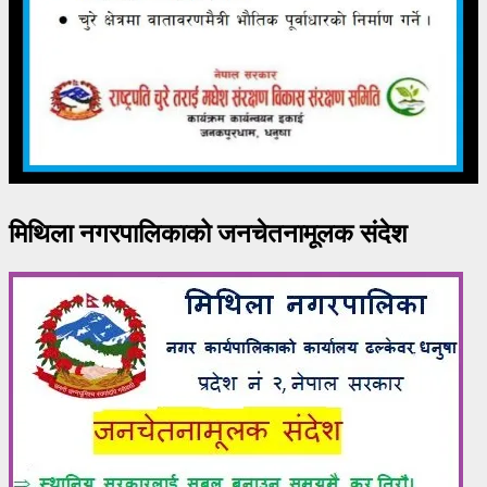
मिथिला नगरपालिकाको जनचेतनामूलक संदेश