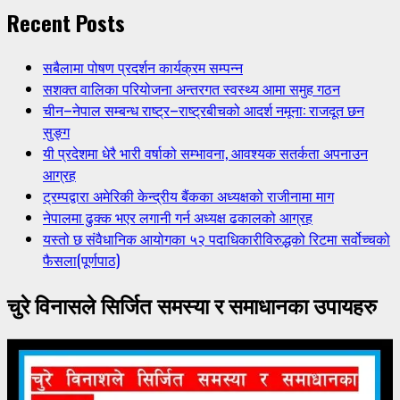
Recent Posts
सबैलामा पोषण प्रदर्शन कार्यक्रम सम्पन्न
सशक्त वालिका परियोजना अन्तरगत स्वस्थ्य आमा समुह गठन
चीन–नेपाल सम्बन्ध राष्ट्र–राष्ट्रबीचको आदर्श नमूना: राजदूत छन
सुङ्ग
यी प्रदेशमा धेरै भारी वर्षाको सम्भावना, आवश्यक सतर्कता अपनाउन
आग्रह
ट्रम्पद्वारा अमेरिकी केन्द्रीय बैंकका अध्यक्षको राजीनामा माग
नेपालमा ढुक्क भएर लगानी गर्न अध्यक्ष ढकालको आग्रह
यस्तो छ संवैधानिक आयोगका ५२ पदाधिकारीविरुद्धको रिटमा सर्वोच्चको
फैसला(पूर्णपाठ)
चुरे विनासले सिर्जित समस्या र समाधानका उपायहरु