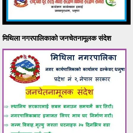
मिथिला नगरपालिकाको जनचेतनामूलक संदेश