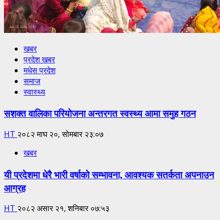
खबर
प्रदेश खबर
मधेस प्रदेश
समाज
स्वास्थ्य
सशक्त वालिका परियोजना अन्तरगत स्वस्थ्य आमा समुह गठन
HT
२०८२ माघ २०, सोमबार २३:०७
खबर
यी प्रदेशमा धेरै भारी वर्षाको सम्भावना, आवश्यक सतर्कता अपनाउन
आग्रह
HT
२०८२ असार २१, शनिबार ०७:५३