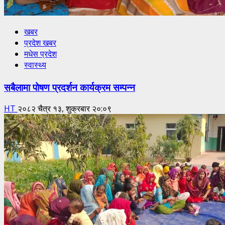
खबर
प्रदेश खबर
मधेस प्रदेश
स्वास्थ्य
सबैलामा पोषण प्रदर्शन कार्यक्रम सम्पन्न
HT
२०८२ चैत्र १३, शुक्रबार २०:०९