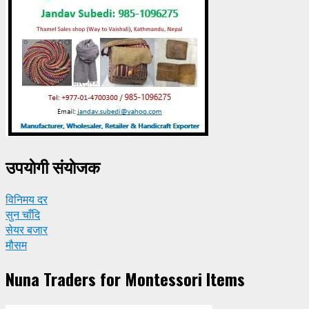
उपयाेगी संयाेजक
विनिमय दर
सुन चाँदि
सेयर बजार
मौसम
Nuna Traders for Montessori Items