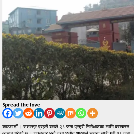
Spread the love
काठमाडौं । सशस्त्र प्रहरी बलले २८ जना प्रहरी निरीक्षकका लागि दरखास्त
आह्वान गरेको छ । शुक्रबार भर्ना तथा छनोट शाखाले सूचना जारी गरी २८ जना