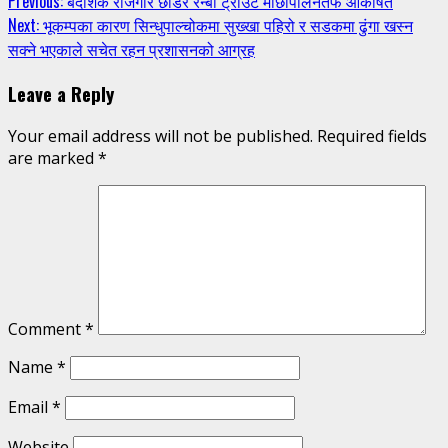
Continue
Previous:
बैदेशिक रोजगार छाडेर रेन्बो ट्राउट माछापालनतर्फ आकर्षित
Next:
भूकम्पका कारण सिन्धुपाल्चोकमा सुख्खा पहिरो र सडकमा ढुंगा खस्न
Reading
सक्ने भएकाले सचेत रहन प्रशासनको आग्रह
Leave a Reply
Your email address will not be published.
Required fields
are marked
*
Comment
*
Name
*
Email
*
Website