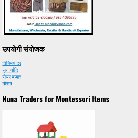
उपयाेगी संयाेजक
विनिमय दर
सुन चाँदि
सेयर बजार
मौसम
Nuna Traders for Montessori Items