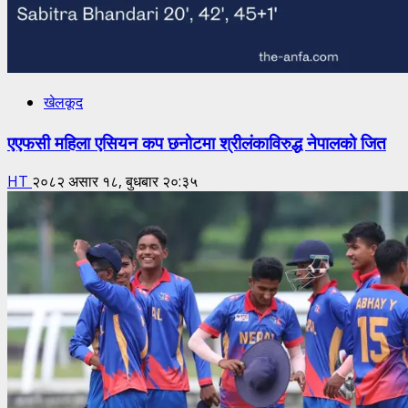
खेलकूद
एएफसी महिला एसियन कप छनोटमा श्रीलंकाविरुद्ध नेपालको जित
HT
२०८२ असार १८, बुधबार २०:३५