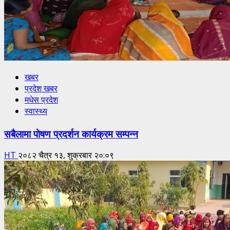
खबर
प्रदेश खबर
मधेस प्रदेश
स्वास्थ्य
सबैलामा पोषण प्रदर्शन कार्यक्रम सम्पन्न
HT
२०८२ चैत्र १३, शुक्रबार २०:०९