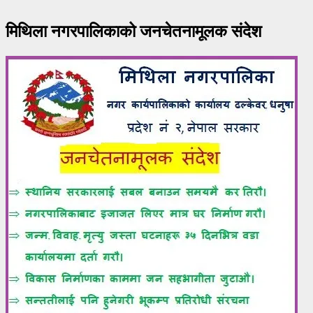
मिथिला नगरपालिकाको जनचेतनामूलक संदेश