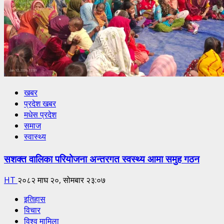
खबर
प्रदेश खबर
मधेस प्रदेश
समाज
स्वास्थ्य
सशक्त वालिका परियोजना अन्तरगत स्वस्थ्य आमा समुह गठन
HT
२०८२ माघ २०, सोमबार २३:०७
इतिहास
विचार
विश्व मामिला