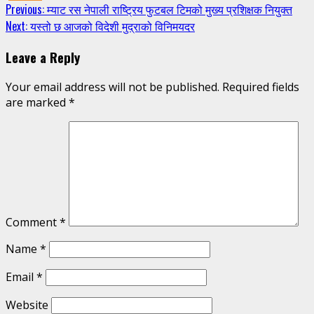
Continue
Previous:
म्याट रस नेपाली राष्ट्रिय फुटबल टिमको मुख्य प्रशिक्षक नियुक्त
Next:
यस्तो छ आजको विदेशी मुद्राको विनिमयदर
Reading
Leave a Reply
Your email address will not be published.
Required fields
are marked
*
Comment
*
Name
*
Email
*
Website