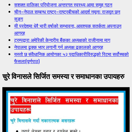
सशक्त वालिका परियोजना अन्तरगत स्वस्थ्य आमा समुह गठन
चीन–नेपाल सम्बन्ध राष्ट्र–राष्ट्रबीचको आदर्श नमूना: राजदूत छन
सुङ्ग
यी प्रदेशमा धेरै भारी वर्षाको सम्भावना, आवश्यक सतर्कता अपनाउन
आग्रह
ट्रम्पद्वारा अमेरिकी केन्द्रीय बैंकका अध्यक्षको राजीनामा माग
नेपालमा ढुक्क भएर लगानी गर्न अध्यक्ष ढकालको आग्रह
यस्तो छ संवैधानिक आयोगका ५२ पदाधिकारीविरुद्धको रिटमा सर्वोच्चको
फैसला(पूर्णपाठ)
चुरे विनासले सिर्जित समस्या र समाधानका उपायहरु