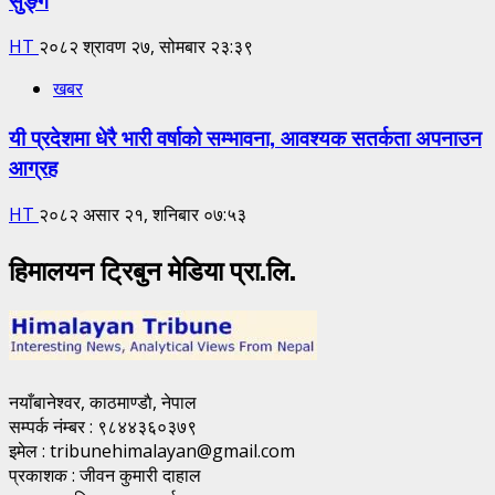
HT
२०८२ श्रावण २७, सोमबार २३:३९
खबर
यी प्रदेशमा धेरै भारी वर्षाको सम्भावना, आवश्यक सतर्कता अपनाउन
आग्रह
HT
२०८२ असार २१, शनिबार ०७:५३
हिमालयन ट्रिबुन मेडिया प्रा.लि.
नयाँबानेश्वर, काठमाण्डाै, नेपाल
सम्पर्क नंम्बर : ९८४४३६०३७९
इमेल : tribunehimalayan@gmail.com
प्रकाशक : जीवन कुमारी दाहाल