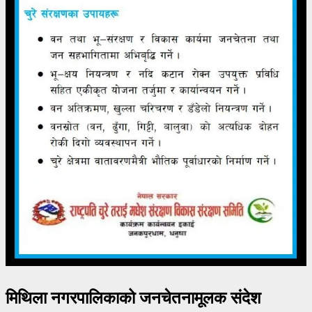
मिथिला नगरपालिकाको जनचेतनामूलक संदेश