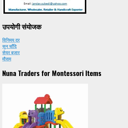
उपयाेगी संयाेजक
विनिमय दर
सुन चाँदि
सेयर बजार
मौसम
Nuna Traders for Montessori Items