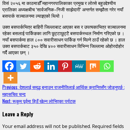
विसं २०५६ मा काठमाडौँ महानगरपालिकाका प्रमुख र लोत्से बहुउद्देश्यीय
प्रालिका अध्यक्षबीच ‘सार्वजनिक–निजी साझेदारी’ अन्तर्गत सम्झौता गरेर नयाँ
बसपार्क सञ्चालनमा ल्याइएको थियो ।
उक्त बसपार्कभित्र बाहिरी जिल्लाबाट आएका बस र उपत्यकाभित्र सञ्चालनमा
रहेका बसलाई पार्किङका लागि छुट्टाछुट्टै बसपार्कस्थल निर्माण गरिएको छ ।
नयाँ बसपार्कमा हाल ८०० सवारीसाधन पार्किङ गर्न मिल्ने ठाउँ रहेको छ । हाल
उक्त बसपार्कबाट ३५० देखि ४०० सवारीसाधन विभिन्न जिल्लामा ओहोरदोहोर
गर्दै आएका छन् ।
Continue
Previous:
देशलाई समृद्ध बनाउन राजनीतिलाई आर्थिक क्रान्तिसँग जोड्नुपर्छ :
महासचिव चन्द
Reading
Next:
रूकुम पूर्वमा हिउँ खेल्न लोभिएका पर्यटक
Leave a Reply
Your email address will not be published.
Required fields