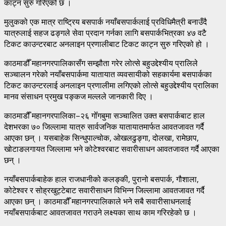
काट्न सुरु गरिएको छ ।
मुलुकको एक मात्र राष्ट्रिय बसपार्क नयाँबसपार्कलाई प्रविधिमैत्री बनाउँदै
यात्रुलाई सहज ढङ्गले सेवा प्रदान गर्नका लागि बसपार्कभित्रका ४७ वटै
टिकट काउन्टरबाट अनलाइन प्रणालीबाट टिकट काट्न सुरु गरिएको हो ।
काठमाडौँ महानगरपालिकासँग सम्झौता गरेर लोत्से बहुउद्देश्यीय प्रालिले
सञ्चालन गरेको नयाँबसपार्कमा यातायात व्यवसायीको सहकार्यमा बसपार्कका
टिकट काउन्टरलाई अनलाइन प्रणालीमा लगिएको लोत्से बहुउद्देश्यीय प्रालिका
मानव संसाधन प्रमुख पङ्कज मल्लले जानकारी दिए ।
काठमाडौँ महानगरपालिका–२६ गोँगबुमा सञ्चालित उक्त बसपार्कबाट हाल
देशभरका ७० जिल्लामा यात्रु सार्वजनिक यातायातमार्फत आवतजावत गर्दै
आएका छन् । यसबाहेक सिन्धुपाल्चोक, ओखलढुङ्गा, दोलखा, रामेछाप,
खोटाङलगायत जिल्लामा भने कोटेश्वरबाट सवारीसाधन आवतजावत गर्दै आएका
छन् ।
नयाँबसपार्कबाहेक हाल राजधानीको कलङ्की, पुरानो बसपार्क, गौशाला,
कोटेश्वर र सोह्रखुट्टेबाट सवारीसाधन विभिन्न जिल्लामा आवतजावत गर्दै
आएका छन् । काठमाडौँ महानगरपालिकाले भने सबै सवारीसाधनलाई
नयाँबसपार्कबाट आवतजावत गराउने लक्ष्यका साथ काम गरिरहेको छ ।