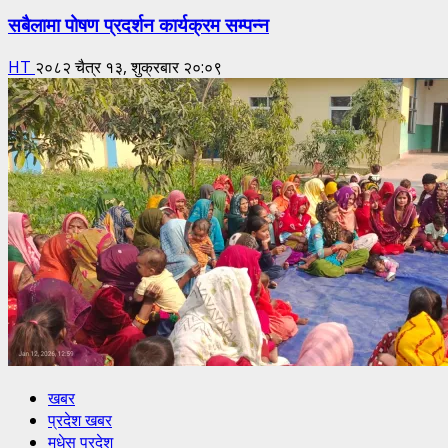
सबैलामा पोषण प्रदर्शन कार्यक्रम सम्पन्न
HT
२०८२ चैत्र १३, शुक्रबार २०:०९
खबर
प्रदेश खबर
मधेस प्रदेश