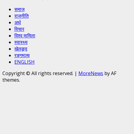
समाज
राजनीति
अर्थ
विचार
विश्व मामिला
स्वास्थ्य
खेलकूद
रङ्गमञ्च
ENGLISH
Copyright © All rights reserved.
|
MoreNews
by AF
themes.