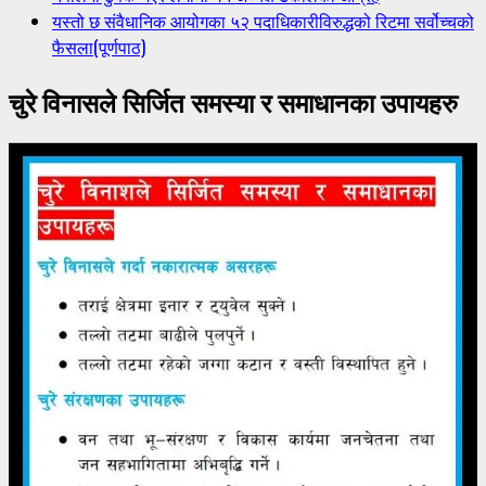
यस्तो छ संवैधानिक आयोगका ५२ पदाधिकारीविरुद्धको रिटमा सर्वोच्चको
फैसला(पूर्णपाठ)
चुरे विनासले सिर्जित समस्या र समाधानका उपायहरु