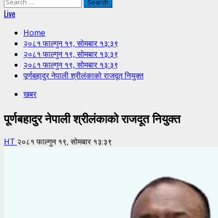
Search
for:
Live
Home
२०८१ फाल्गुन १९, सोमबार १३:३९
२०८१ फाल्गुन १९, सोमबार १३:३९
२०८१ फाल्गुन १९, सोमबार १३:३९
पूर्णबहादुर नेपाली श्रीलंकाको राजदूत नियुक्त
खबर
पूर्णबहादुर नेपाली श्रीलंकाको राजदूत नियुक्त
HT
२०८१ फाल्गुन १९, सोमबार १३:३९