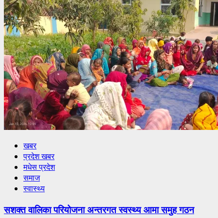
खबर
प्रदेश खबर
मधेस प्रदेश
समाज
स्वास्थ्य
सशक्त वालिका परियोजना अन्तरगत स्वस्थ्य आमा समुह गठन