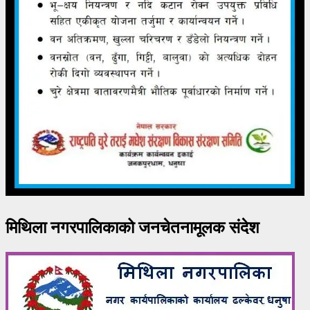
मिथिला नगरपालिकाको जनचेतनामूलक संदेश