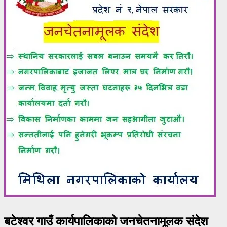
बटेश्वर गाउँ कार्यपालिकाको जनचेतनामूलक संदेश