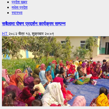
प्रदेश खबर
मधेस प्रदेश
स्वास्थ्य
सबैलामा पोषण प्रदर्शन कार्यक्रम सम्पन्न
HT
२०८२ चैत्र १३, शुक्रबार २०:०९