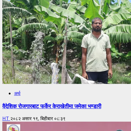
अर्थ
वैदेशिक रोजगारबाट फर्केर केराखेतीमा जमेका भण्डारी
HT
२०८२ असार १९, बिहीबार ०८:३९