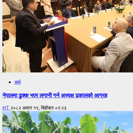
अर्थ
नेपालमा ढुक्क भएर लगानी गर्न अध्यक्ष ढकालको आग्रह
HT
२०८२ असार १९, बिहीबार ०९:२३