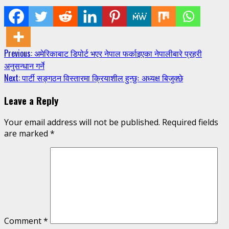
Continue
Previous:
अमेरिकाबाट डिपोर्ट भएर नेपाल फर्काइएका नेपालीबारे प्रहरी
अनुसन्धान गर्ने
Reading
Next:
पार्टी सङ्गठन विस्तारमा क्रियाशील हुन्छुः अध्यक्ष बिजुक्छे
Leave a Reply
Your email address will not be published.
Required fields
are marked
*
Comment
*