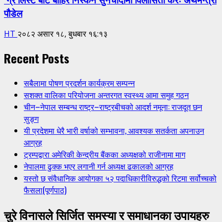
पौडेल
HT
२०८२ असार १८, बुधबार १६:१३
Recent Posts
सबैलामा पोषण प्रदर्शन कार्यक्रम सम्पन्न
सशक्त वालिका परियोजना अन्तरगत स्वस्थ्य आमा समुह गठन
चीन–नेपाल सम्बन्ध राष्ट्र–राष्ट्रबीचको आदर्श नमूना: राजदूत छन
सुङ्ग
यी प्रदेशमा धेरै भारी वर्षाको सम्भावना, आवश्यक सतर्कता अपनाउन
आग्रह
ट्रम्पद्वारा अमेरिकी केन्द्रीय बैंकका अध्यक्षको राजीनामा माग
नेपालमा ढुक्क भएर लगानी गर्न अध्यक्ष ढकालको आग्रह
यस्तो छ संवैधानिक आयोगका ५२ पदाधिकारीविरुद्धको रिटमा सर्वोच्चको
फैसला(पूर्णपाठ)
चुरे विनासले सिर्जित समस्या र समाधानका उपायहरु