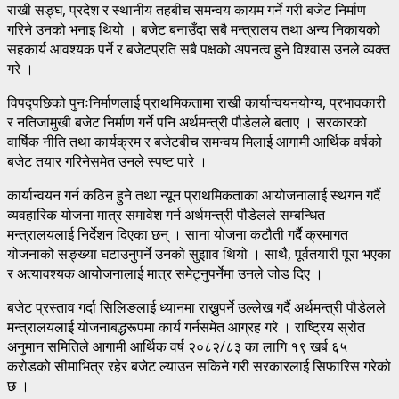
राखी सङ्घ, प्रदेश र स्थानीय तहबीच समन्वय कायम गर्ने गरी बजेट निर्माण
गरिने उनको भनाइ थियो । बजेट बनाउँदा सबै मन्त्रालय तथा अन्य निकायको
सहकार्य आवश्यक पर्ने र बजेटप्रति सबै पक्षको अपनत्व हुने विश्वास उनले व्यक्त
गरे ।
विपद्पछिको पुनःनिर्माणलाई प्राथमिकतामा राखी कार्यान्वयनयोग्य, प्रभावकारी
र नतिजामुखी बजेट निर्माण गर्ने पनि अर्थमन्त्री पौडेलले बताए । सरकारको
वार्षिक नीति तथा कार्यक्रम र बजेटबीच समन्वय मिलाई आगामी आर्थिक वर्षको
बजेट तयार गरिनेसमेत उनले स्पष्ट पारे ।
कार्यान्वयन गर्न कठिन हुने तथा न्यून प्राथमिकताका आयोजनालाई स्थगन गर्दै
व्यवहारिक योजना मात्र समावेश गर्न अर्थमन्त्री पौडेलले सम्बन्धित
मन्त्रालयलाई निर्देशन दिएका छन् । साना योजना कटौती गर्दै क्रमागत
योजनाको सङ्ख्या घटाउनुपर्ने उनको सुझाव थियो । साथै, पूर्वतयारी पूरा भएका
र अत्यावश्यक आयोजनालाई मात्र समेट्नुपर्नेमा उनले जोड दिए ।
बजेट प्रस्ताव गर्दा सिलिङलाई ध्यानमा राख्नुपर्ने उल्लेख गर्दै अर्थमन्त्री पौडेलले
मन्त्रालयलाई योजनाबद्धरूपमा कार्य गर्नसमेत आग्रह गरे । राष्ट्रिय स्रोत
अनुमान समितिले आगामी आर्थिक वर्ष २०८२/८३ का लागि १९ खर्ब ६५
करोडको सीमाभित्र रहेर बजेट ल्याउन सकिने गरी सरकारलाई सिफारिस गरेको
छ ।