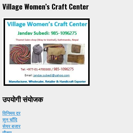
Village Women’s Craft Center
उपयाेगी संयाेजक
विनिमय दर
सुन चाँदि
सेयर बजार
मौसम