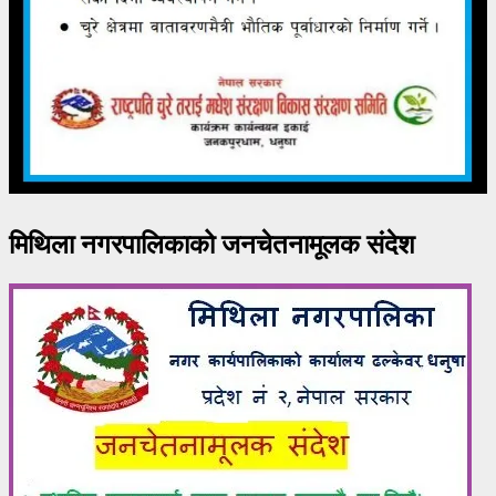
मिथिला नगरपालिकाको जनचेतनामूलक संदेश