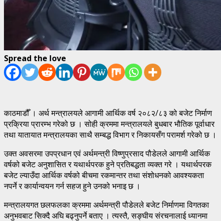
Spread the love
काठमाडौँ । अर्थ मन्त्रालयले आगामी आर्थिक वर्ष २०८२/८३ को बजेट निर्माण
प्रक्रिया प्रारम्भ गरेको छ । सोही क्रममा मन्त्रालयले बुधबार भौतिक पूर्वाधार
तथा यातायात मन्त्रालयका साथै सम्बद्ध विभाग र निकायसँग परामर्श गरेको छ ।
उक्त अवसरमा उपप्रधान एवं अर्थमन्त्री विष्णुप्रसाद पौडेलले आगामी आर्थिक
वर्षको बजेट अनुशासित र यथार्थपरक हुने प्रतिबद्धता व्यक्त गरे । यथार्थपरक
बजेट ल्याउँदा आर्थिक वर्षको बीचमा रकमान्तर तथा संशोधनको आवश्यकता
नपर्ने र कार्यान्वयन गर्न सहज हुने उनको भनाइ छ ।
मन्त्रालयगत छलफलका क्रममा अर्थमन्त्री पौडेलले बजेट निर्माणमा विगतका
अनुभवबाट सिक्दै अघि बढ्नुपर्ने बताए । त्यस्तै, सङ्घीय संरचनालाई ध्यानमा