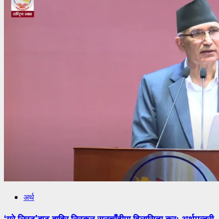
अर्थ
‘ग्रे लिस्ट’बाट बाहिर निस्कन सुनचाँदीमा विलासिता करः अर्थमन्त्री