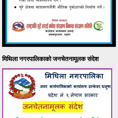
मिथिला नगरपालिकाको जनचेतनामूलक संदेश