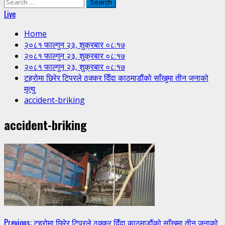
Search
for:
Live
Home
२०८१ फाल्गुन २३, शुक्रबार ०८:१७
२०८१ फाल्गुन २३, शुक्रबार ०८:१७
२०८१ फाल्गुन २३, शुक्रबार ०८:१७
टहरोमा छिरेर टिपरले ठक्कर दिँदा काठमाडौंको साँखुमा तीन जनाको
मृत्यु
accident-briking
accident-briking
Continue
Previous:
टहरोमा छिरेर टिपरले ठक्कर दिँदा काठमाडौंको साँखुमा तीन जनाको