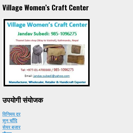
Village Women’s Craft Center
उपयाेगी संयाेजक
विनिमय दर
सुन चाँदि
सेयर बजार