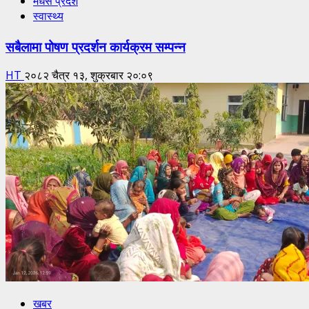
मधेस प्रदेश
स्वास्थ्य
सबैलामा पोषण प्रदर्शन कार्यक्रम सम्पन्न
HT
२०८२ चैत्र १३, शुक्रबार २०:०९
खबर