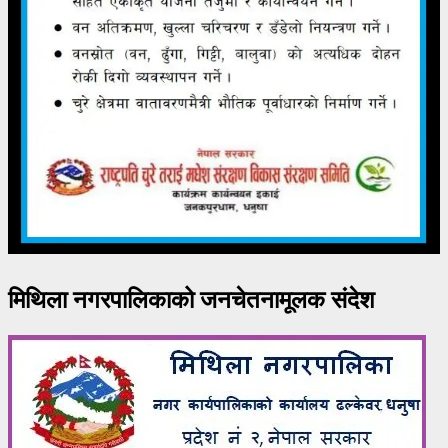
मिथिला नगरपालिकाको जनचेतनामूलक संदेश