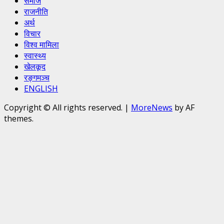
समाज
राजनीति
अर्थ
विचार
विश्व मामिला
स्वास्थ्य
खेलकूद
रङ्गमञ्च
ENGLISH
Copyright © All rights reserved.
|
MoreNews
by AF
themes.