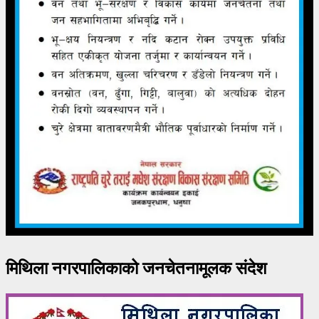
मिथिला नगरपालिकाको जनचेतनामूलक संदेश