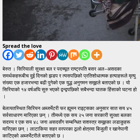
Spread the love
बेरुत । सिरियाली सुरक्षा बल र पदच्यूत राष्ट्रपति बसर अल–असदका
समर्थकहरूबीच दुई दिनको झडप र त्यसपछिको प्रतिशोधात्मक हत्याहरूले मृत्यु
संख्या एक हजारभन्दा बढी पुगेको एक युद्ध अनुगमन समूहले बताएको छ । यो
सिरियाको १४ वर्षअघि सुरु भएको द्वन्द्वपछिको सबैभन्दा घातक हिंसाको घटना हो
।
बेलायतस्थित सिरियन अब्जर्भेटरी फर ह्युमन राइट्सका अनुसार सात सय ४५
सर्वसाधारण मारिएका छन् । तीमध्ये एक सय २५ जना सरकारी सुरक्षा बलका
सदस्य र एक सय ४८ जना असदसँग सम्बन्धित सशस्त्र समूहका लडाकुहरू
मारिएका छन् । लाटाकिया सहर वरपरका ठूलो क्षेत्रमा बिजुली र खानेपानी
काटिएको अब्जर्भेटरीले बताएको छ ।