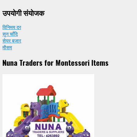
उपयाेगी संयाेजक
विनिमय दर
सुन चाँदि
सेयर बजार
मौसम
Nuna Traders for Montessori Items