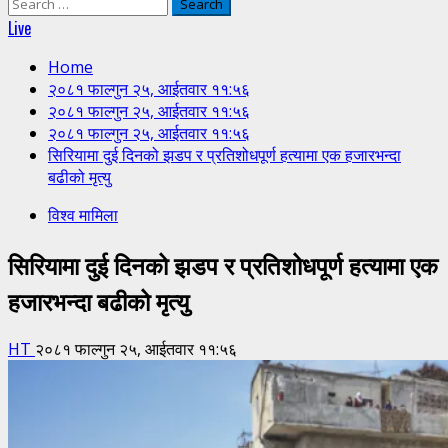
Search
for:
Live
Home
२०८१ फाल्गुन २५, आईतवार ११:५६
२०८१ फाल्गुन २५, आईतवार ११:५६
२०८१ फाल्गुन २५, आईतवार ११:५६
सिरियामा दुई दिनको झडप र प्रतिशोधपूर्ण हत्यामा एक हजारभन्दा
बढीको मृत्यु
विश्व मामिला
सिरियामा दुई दिनको झडप र प्रतिशोधपूर्ण हत्यामा एक
हजारभन्दा बढीको मृत्यु
HT
२०८१ फाल्गुन २५, आईतवार ११:५६