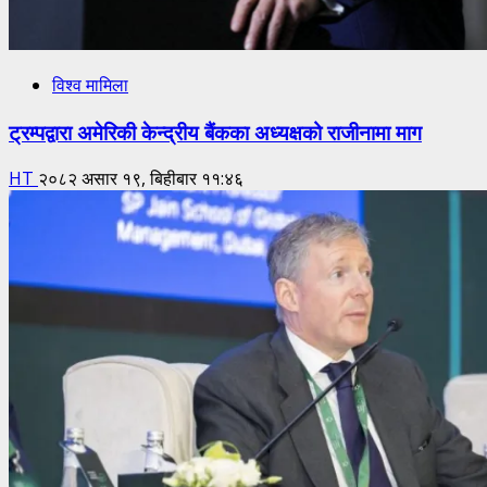
विश्व मामिला
ट्रम्पद्वारा अमेरिकी केन्द्रीय बैंकका अध्यक्षको राजीनामा माग
HT
२०८२ असार १९, बिहीबार ११:४६