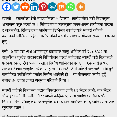
म्याग्दी । म्याग्दीको बेनी नगरपालिका-४ सिङ्गा–तातोपानीमा नदी नियन्त्रण
आयोजना सुरु भएको छ । सिँचाइ तथा जलस्रोत व्यवस्थापन आयोजना पोखरा
र जलस्रोत, सिँचाइ तथा खानेपानी डिभिजन कार्यालयले म्याग्दी नदीको
कटानको जोखिममा रहेको तातोपानीको बस्ती संरक्षण आयोजना सञ्चालन गरेका
हुन् ।
बेनी –४ का वडाध्यक्ष अणबहादुर खड्काले चालु आर्थिक वर्ष २०८१/८२ मा
सङ्घीय र प्रदेश सरकारको विनियोजन गरेको बजेटबाट म्याग्दी नदी किनारको
फरकफरक ठाउँमा पक्की पर्खाल निर्माण थालिएको बताए । एक करोड ५५
लाखमा ठेक्का सम्झौता गरेको साहाना–बिआरटी जेभी पर्वतले सरस्वती मावि मुनी
कम्पोजित प्रविधिको पर्खाल निर्माण थालेको हो । यो योजनाका लागि दुई
करोड ७० लाख लागत अनुमान गरिएको थियो ।
म्याग्दी नदीको किनारमा कटान नियन्त्रणका लागि ६६ मिटर लामो, चार मिटर
चौडाइ भएको तीन–तीन मिटर अग्लो कङ्क्रिट र त्यसमाथि ग्याविन पर्खाल
निर्माण गरिने सिँचाइ तथा जलस्रोत व्यवस्थापन आयोजनाका इन्जिनियर नरजङ
गुरुङले बताए ।