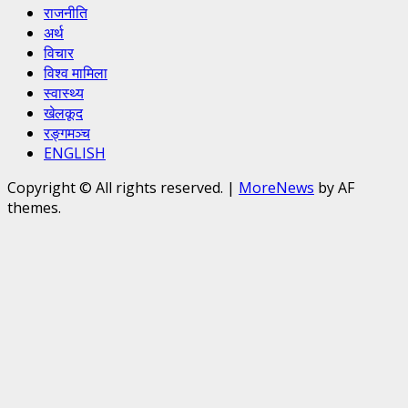
राजनीति
अर्थ
विचार
विश्व मामिला
स्वास्थ्य
खेलकूद
रङ्गमञ्च
ENGLISH
Copyright © All rights reserved.
|
MoreNews
by AF
themes.