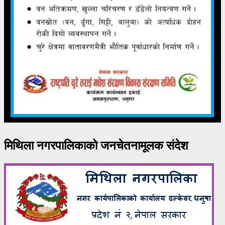
मिथिला नगरपालिकाको जनचेतनामूलक संदेश