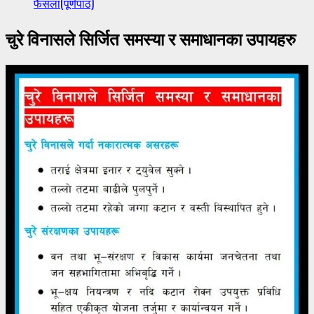
फैसला(पूर्णपाठ)
चुरे विनासले सिर्जित समस्या र समाधानका उपायहरु