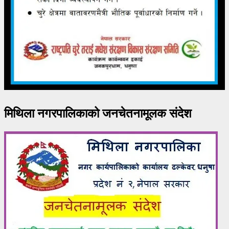
मिथिला नगरपालिकाको जनचेतनामूलक संदेश