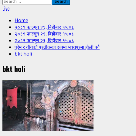
Search
for:
Live
Home
२०८१ फाल्गुन २९, बिहीबार १५:०८
२०८१ फाल्गुन २९, बिहीबार १५:०८
२०८१ फाल्गुन २९, बिहीबार १५:०८
प्रेम र यौनको प्रतीकका रूपमा भक्तपुरमा होली पर्व
bkt holi
bkt holi